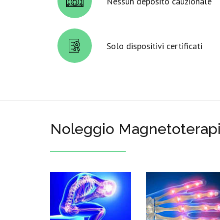
Nessun deposito cauzionale
Solo dispositivi certificati
Noleggio Magnetoterapi