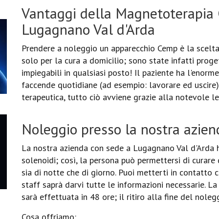
Vantaggi della Magnetoterapia
Lugagnano Val d'Arda
Prendere a noleggio un apparecchio Cemp è la scelta
solo per la cura a domicilio; sono state infatti prog
impiegabili in qualsiasi posto! Il paziente ha l'enorm
faccende quotidiane (ad esempio: lavorare ed uscire
terapeutica, tutto ciò avviene grazie alla notevole l
Noleggio presso la nostra azien
La nostra azienda con sede a Lugagnano Val d'Arda h
solenoidi; così, la persona può permettersi di curar
sia di notte che di giorno. Puoi metterti in contatto
staff saprà darvi tutte le informazioni necessarie. L
sarà effettuata in 48 ore; il ritiro alla fine del noleg
Cosa offriamo: