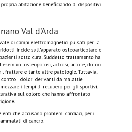
propria abitazione beneficiando di dispositivi
gnano Val d'Arda
ale di campi elettromagnetici pulsati per la
lridotti. Incide sull'apparato osteoarticolare e
pazienti sotto cura. Suddetto trattamento ha
 esempio: osteoporosi, artrosi, artrite, dolori
ni, fratture e tante altre patologie. Tuttavia,
contro i dolori derivanti da malattie
mezzare i tempi di recupero per gli sportivi.
 curativa sul coloro che hanno affrontato
igione.
enti che accusano problemi cardiaci, per i
i ammalati di cancro.