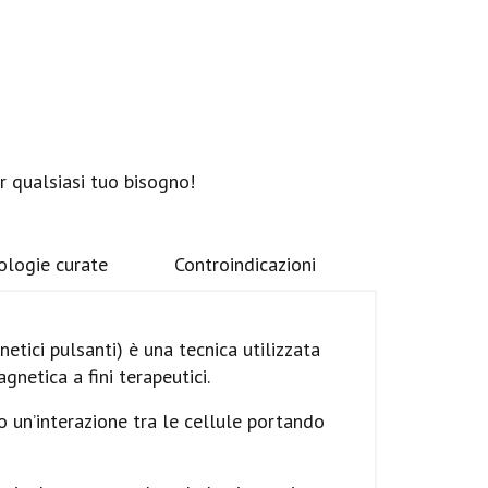
r qualsiasi tuo bisogno!
ologie curate
Controindicazioni
tici pulsanti) è una tecnica utilizzata
gnetica a fini terapeutici.
 un’interazione tra le cellule portando