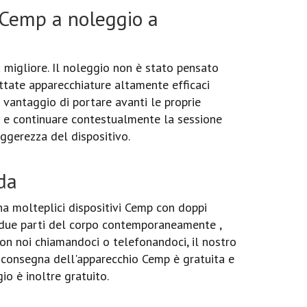
 Cemp a noleggio a
 migliore. Il noleggio non è stato pensato
ettate apparecchiature altamente efficaci
e vantaggio di portare avanti le proprie
) e continuare contestualmente la sessione
eggerezza del dispositivo.
da
a molteplici dispositivi Cemp con doppi
e due parti del corpo contemporaneamente ,
 con noi chiamandoci o telefonandoci, il nostro
a consegna dell'apparecchio Cemp è gratuita e
gio è inoltre gratuito.