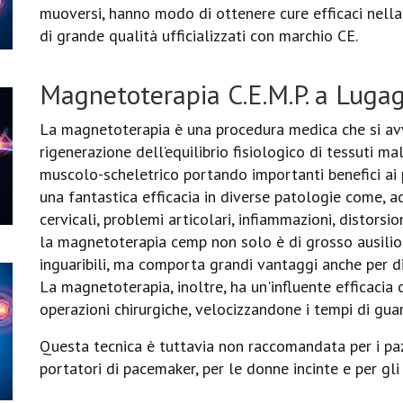
muoversi, hanno modo di ottenere cure efficaci nella 
di grande qualità ufficializzati con marchio CE.
Magnetoterapia C.E.M.P. a Luga
La magnetoterapia è una procedura medica che si avv
rigenerazione dell’equilibrio fisiologico di tessuti ma
muscolo-scheletrico portando importanti benefici ai 
una fantastica efficacia in diverse patologie come, ad
cervicali, problemi articolari, infiammazioni, distorsio
la magnetoterapia cemp non solo è di grosso ausilio 
inguaribili, ma comporta grandi vantaggi anche per di
La magnetoterapia, inoltre, ha un'influente efficacia
operazioni chirurgiche, velocizzandone i tempi di guar
Questa tecnica è tuttavia non raccomandata per i pazi
portatori di pacemaker, per le donne incinte e per gl