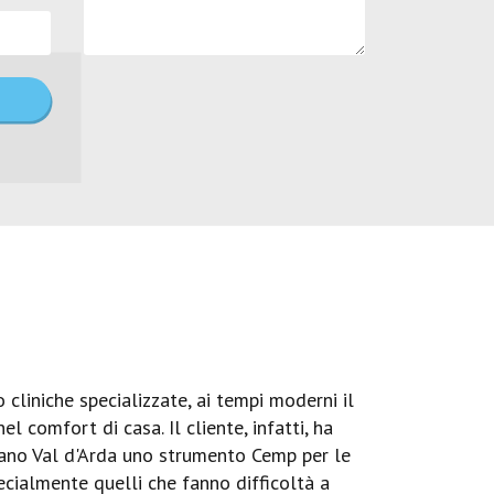
liniche specializzate, ai tempi moderni il
l comfort di casa. Il cliente, infatti, ha
ano Val d'Arda uno strumento Cemp per le
pecialmente quelli che fanno difficoltà a