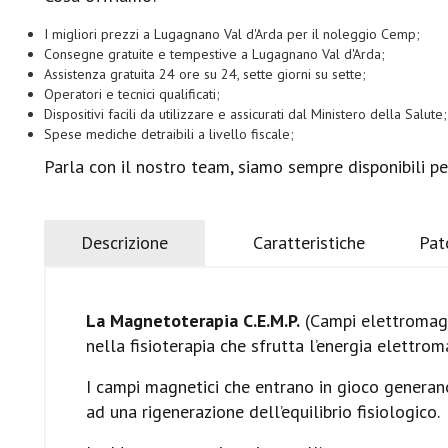
I migliori prezzi a Lugagnano Val d'Arda per il noleggio Cemp;
Consegne gratuite e tempestive a Lugagnano Val d'Arda;
Assistenza gratuita 24 ore su 24, sette giorni su sette;
Operatori e tecnici qualificati;
Dispositivi facili da utilizzare e assicurati dal Ministero della Salute;
Spese mediche detraibili a livello fiscale;
Parla con il nostro team, siamo sempre disponibili pe
Descrizione
Caratteristiche
Pat
La Magnetoterapia C.E.M.P.
(Campi elettromagne
nella fisioterapia che sfrutta l’energia elettroma
I campi magnetici che entrano in gioco generano
ad una rigenerazione dell’equilibrio fisiologico.