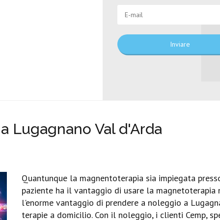
Inviare
a Lugagnano Val d'Arda
Quantunque la magnentoterapia sia impiegata presso c
paziente ha il vantaggio di usare la magnetoterapia ne
l'enorme vantaggio di prendere a noleggio a Lugagn
terapie a domicilio. Con il noleggio, i clienti Cemp, s