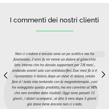
I commenti dei nostri clienti
Non ci credevo e ancora sono un po scettico ma ha
funzionato. 2 anni fa mi venne un dolore al ginocchio
lato interno che ho dovuto sopportare per 7/8 mesi ,
andando avanti solo con antidoloriferi. Due mesi fa si è
ripresentato il dolore, dopo un mese di dolore, voluto
fare d i testa mia tentando con la magnetoterapia , cosi
ho noleggiato questo prodotto, ma ero convinto al 98%
che non avrebbe dato risultati. Oggi sono passati 15
giorni , i dolori scomparsi , al dire il vero dopo 5 giorni
gia stavo bene. Ancora non ci credo.