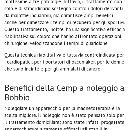
moltissime altre patologie. Tuttavia, il trattamento non
solo è di straordinario sostegno contro i dolori derivanti
da malattie inguaribili, ma garantisce ampi benefici
anche per dimezzare i tempi di recupero per gli sportivi.
Questo trattamento, inoltre, ha una significativa efficacia
riabilitativa sul coloro che hanno affrontato operazioni
chirurgiche, velocizzandone i tempi di guarigione.
Questa tecnica riabilitativa è tuttavia controindicata per
i cardiopatici, per i portatori di pacemaker, per le donne
che sono incinte e per gli ammalati di cancro.
Benefici della Cemp a noleggio a
Bobbio
Noleggiare un apparecchio per la magnetoterapia è la
scelta migliore. Il noleggio non è stato pensato solo per
il trattamento domiciliare; sono state infatti progettate
apparecchiature altamente efficaci utilizzabili in