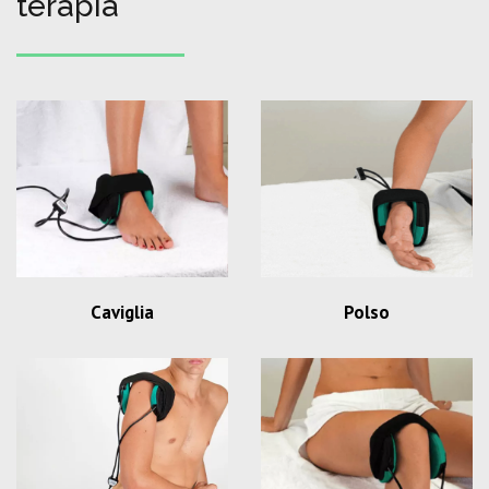
terapia
Caviglia
Polso