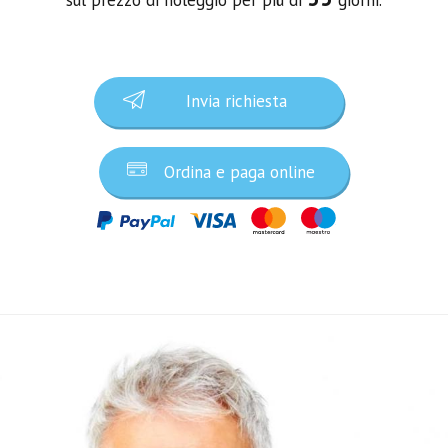
Invia richiesta
Ordina e paga online