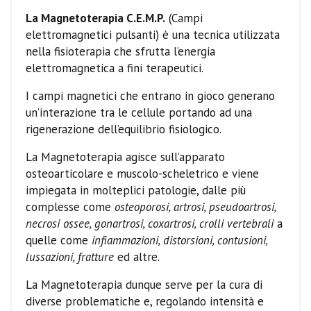
La Magnetoterapia C.E.M.P.
(Campi
elettromagnetici pulsanti) è una tecnica utilizzata
nella fisioterapia che sfrutta l’energia
elettromagnetica a fini terapeutici.
I campi magnetici che entrano in gioco generano
un’interazione tra le cellule portando ad una
rigenerazione dell’equilibrio fisiologico.
La Magnetoterapia agisce sull’apparato
osteoarticolare e muscolo-scheletrico e viene
impiegata in molteplici patologie, dalle più
complesse come
osteoporosi, artrosi, pseudoartrosi,
necrosi ossee, gonartrosi, coxartrosi, crolli vertebrali
a
quelle come
infiammazioni, distorsioni, contusioni,
lussazioni, fratture
ed altre.
La Magnetoterapia dunque serve per la cura di
diverse problematiche e, regolando intensità e