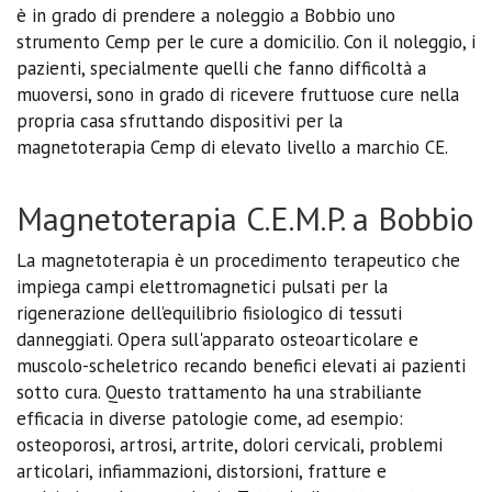
è in grado di prendere a noleggio a Bobbio uno
strumento Cemp per le cure a domicilio. Con il noleggio, i
pazienti, specialmente quelli che fanno difficoltà a
muoversi, sono in grado di ricevere fruttuose cure nella
propria casa sfruttando dispositivi per la
magnetoterapia Cemp di elevato livello a marchio CE.
Magnetoterapia C.E.M.P. a Bobbio
La magnetoterapia è un procedimento terapeutico che
impiega campi elettromagnetici pulsati per la
rigenerazione dell’equilibrio fisiologico di tessuti
danneggiati. Opera sull'apparato osteoarticolare e
muscolo-scheletrico recando benefici elevati ai pazienti
sotto cura. Questo trattamento ha una strabiliante
efficacia in diverse patologie come, ad esempio:
osteoporosi, artrosi, artrite, dolori cervicali, problemi
articolari, infiammazioni, distorsioni, fratture e