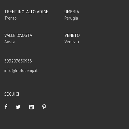
TRENTINO-ALTO ADIGE
UMBRIA
Trento
Perugia
VALLE D'AOSTA
VENETO
Aosta
Venezia
393207650933
info@nolocemp.it
SEGUICI