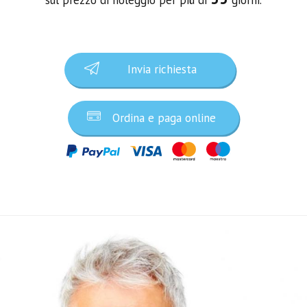
Invia richiesta
Ordina e paga online