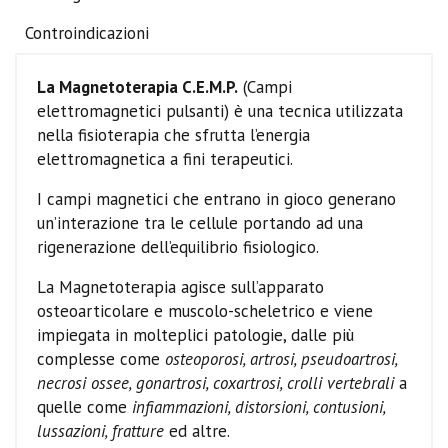
Controindicazioni
La Magnetoterapia C.E.M.P.
(Campi
elettromagnetici pulsanti) è una tecnica utilizzata
nella fisioterapia che sfrutta l’energia
elettromagnetica a fini terapeutici.
I campi magnetici che entrano in gioco generano
un’interazione tra le cellule portando ad una
rigenerazione dell’equilibrio fisiologico.
La Magnetoterapia agisce sull’apparato
osteoarticolare e muscolo-scheletrico e viene
impiegata in molteplici patologie, dalle più
complesse come
osteoporosi, artrosi, pseudoartrosi,
necrosi ossee, gonartrosi, coxartrosi, crolli vertebrali
a
quelle come
infiammazioni, distorsioni, contusioni,
lussazioni, fratture
ed altre.