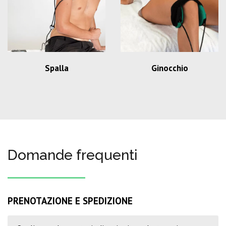
Spalla
Ginocchio
Domande frequenti
PRENOTAZIONE E SPEDIZIONE