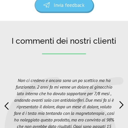
Invia feedback
I commenti dei nostri clienti
Non ci credevo e ancora sono un po scettico ma ha
funzionato. 2 anni fa mi venne un dolore al ginocchio
lato interno che ho dovuto sopportare per 7/8 mesi ,
andando avanti solo con antidoloriferi. Due mesi fa si è
ripresentato il dolore, dopo un mese di dolore, voluto
fare d i testa mia tentando con la magnetoterapia , cosi
ho noleggiato questo prodotto, ma ero convinto al 98%
che non avrebbe dato risultati. Oggi sono passati 15