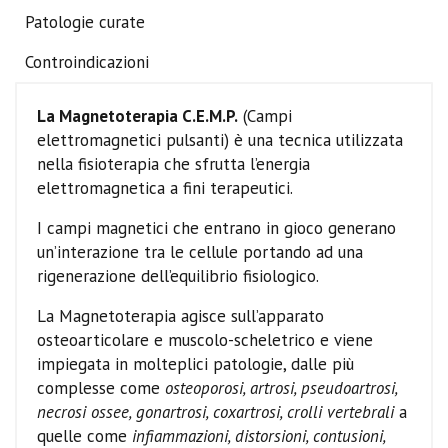
Patologie curate
Controindicazioni
La Magnetoterapia C.E.M.P.
(Campi
elettromagnetici pulsanti) è una tecnica utilizzata
nella fisioterapia che sfrutta l’energia
elettromagnetica a fini terapeutici.
I campi magnetici che entrano in gioco generano
un’interazione tra le cellule portando ad una
rigenerazione dell’equilibrio fisiologico.
La Magnetoterapia agisce sull’apparato
osteoarticolare e muscolo-scheletrico e viene
impiegata in molteplici patologie, dalle più
complesse come
osteoporosi, artrosi, pseudoartrosi,
necrosi ossee, gonartrosi, coxartrosi, crolli vertebrali
a
quelle come
infiammazioni, distorsioni, contusioni,