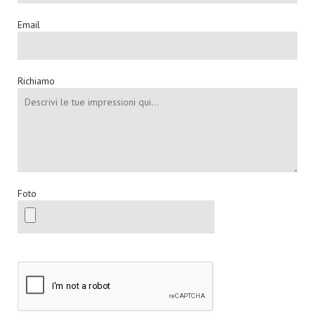
Email
Richiamo
Foto