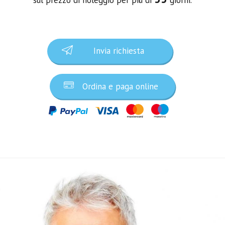
Invia richiesta
Ordina e paga online