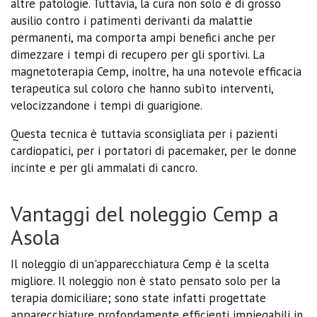
altre patologie. Tuttavia, la cura non solo è di grosso
ausilio contro i patimenti derivanti da malattie
permanenti, ma comporta ampi benefici anche per
dimezzare i tempi di recupero per gli sportivi. La
magnetoterapia Cemp, inoltre, ha una notevole efficacia
terapeutica sul coloro che hanno subìto interventi,
velocizzandone i tempi di guarigione.
Questa tecnica è tuttavia sconsigliata per i pazienti
cardiopatici, per i portatori di pacemaker, per le donne
incinte e per gli ammalati di cancro.
Vantaggi del noleggio Cemp a
Asola
Il noleggio di un'apparecchiatura Cemp è la scelta
migliore. Il noleggio non è stato pensato solo per la
terapia domiciliare; sono state infatti progettate
apparecchiature profondamente efficienti impiegabili in