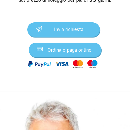
Invia richiesta
Ordina e paga online