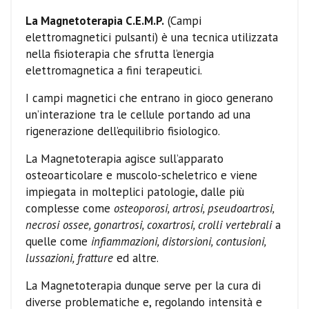
La Magnetoterapia C.E.M.P.
(Campi
elettromagnetici pulsanti) è una tecnica utilizzata
nella fisioterapia che sfrutta l’energia
elettromagnetica a fini terapeutici.
I campi magnetici che entrano in gioco generano
un’interazione tra le cellule portando ad una
rigenerazione dell’equilibrio fisiologico.
La Magnetoterapia agisce sull’apparato
osteoarticolare e muscolo-scheletrico e viene
impiegata in molteplici patologie, dalle più
complesse come
osteoporosi, artrosi, pseudoartrosi,
necrosi ossee, gonartrosi, coxartrosi, crolli vertebrali
a
quelle come
infiammazioni, distorsioni, contusioni,
lussazioni, fratture
ed altre.
La Magnetoterapia dunque serve per la cura di
diverse problematiche e, regolando intensità e