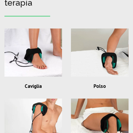
terapia
Caviglia
Polso