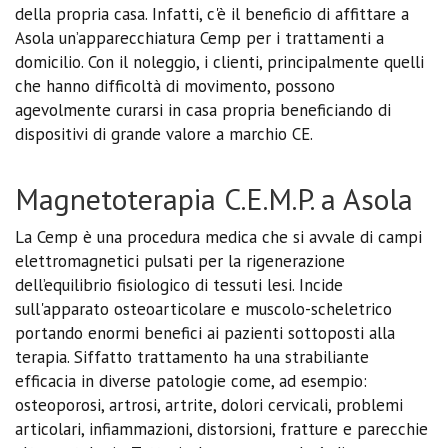
della propria casa. Infatti, c'è il beneficio di affittare a
Asola un’apparecchiatura Cemp per i trattamenti a
domicilio. Con il noleggio, i clienti, principalmente quelli
che hanno difficoltà di movimento, possono
agevolmente curarsi in casa propria beneficiando di
dispositivi di grande valore a marchio CE.
Magnetoterapia C.E.M.P. a Asola
La Cemp è una procedura medica che si avvale di campi
elettromagnetici pulsati per la rigenerazione
dell’equilibrio fisiologico di tessuti lesi. Incide
sull'apparato osteoarticolare e muscolo-scheletrico
portando enormi benefici ai pazienti sottoposti alla
terapia. Siffatto trattamento ha una strabiliante
efficacia in diverse patologie come, ad esempio:
osteoporosi, artrosi, artrite, dolori cervicali, problemi
articolari, infiammazioni, distorsioni, fratture e parecchie