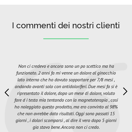
I commenti dei nostri clienti
Non ci credevo e ancora sono un po scettico ma ha
funzionato. 2 anni fa mi venne un dolore al ginocchio
lato interno che ho dovuto sopportare per 7/8 mesi ,
andando avanti solo con antidoloriferi. Due mesi fa si è
ripresentato il dolore, dopo un mese di dolore, voluto
fare d i testa mia tentando con la magnetoterapia , cosi
ho noleggiato questo prodotto, ma ero convinto al 98%
che non avrebbe dato risultati. Oggi sono passati 15
giorni , i dolori scomparsi , al dire il vero dopo 5 giorni
gia stavo bene. Ancora non ci credo.