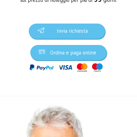
Invia richiesta
Ordina e paga online