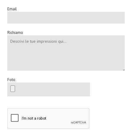
Email
Richiamo
Foto