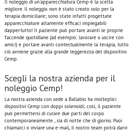
Il noleggio di un'apparecchiatura Cemp è la scelta
migliore. Il noleggio non è stato creato solo per la
terapia domiciliare; sono state infatti progettate
apparecchiature altamente efficaci impiegabili
dappertutto! Il paziente può portare avanti le proprie
faccende quotidiane (ad esempio: lavorare o uscire con
amici) e portare avanti contestualmente la terapia, tutto
ciò avviene grazie alla grande leggerezza del dispositivo
Cemp.
Scegli la nostra azienda per il
noleggio Cemp!
La nostra azienda con sede a Ballabio ha molteplici
dispositivi Cemp con doppi solenoidi; così, il paziente
può permettersi di curare due parti del corpo
contemporaneamente , sia di notte che di giorno. Puoi
chiamarci o inviare una e-mail, il nostro team potrà darvi