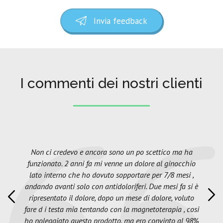
Invia feedback
I commenti dei nostri clienti
Non ci credevo e ancora sono un po scettico ma ha
funzionato. 2 anni fa mi venne un dolore al ginocchio
lato interno che ho dovuto sopportare per 7/8 mesi ,
andando avanti solo con antidoloriferi. Due mesi fa si è
ripresentato il dolore, dopo un mese di dolore, voluto
fare d i testa mia tentando con la magnetoterapia , cosi
ho noleggiato questo prodotto, ma ero convinto al 98%