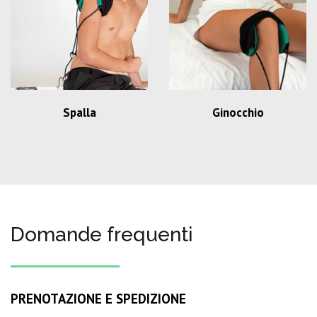
Spalla
Ginocchio
Domande frequenti
PRENOTAZIONE E SPEDIZIONE