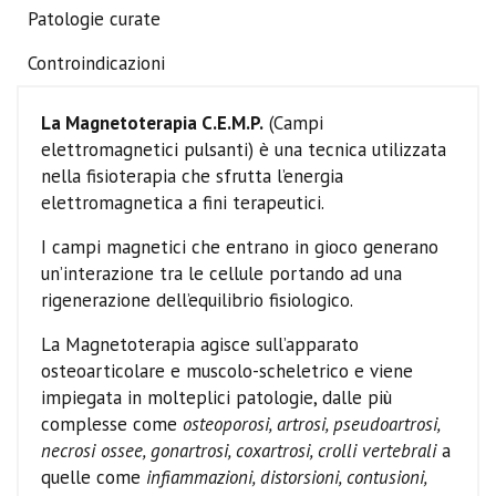
Patologie curate
Controindicazioni
La Magnetoterapia C.E.M.P.
(Campi
elettromagnetici pulsanti) è una tecnica utilizzata
nella fisioterapia che sfrutta l’energia
elettromagnetica a fini terapeutici.
I campi magnetici che entrano in gioco generano
un’interazione tra le cellule portando ad una
rigenerazione dell’equilibrio fisiologico.
La Magnetoterapia agisce sull’apparato
osteoarticolare e muscolo-scheletrico e viene
impiegata in molteplici patologie, dalle più
complesse come
osteoporosi, artrosi, pseudoartrosi,
necrosi ossee, gonartrosi, coxartrosi, crolli vertebrali
a
quelle come
infiammazioni, distorsioni, contusioni,