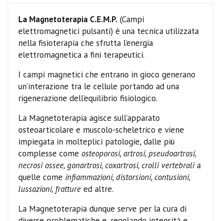
La Magnetoterapia C.E.M.P.
(Campi
elettromagnetici pulsanti) è una tecnica utilizzata
nella fisioterapia che sfrutta l’energia
elettromagnetica a fini terapeutici.
I campi magnetici che entrano in gioco generano
un’interazione tra le cellule portando ad una
rigenerazione dell’equilibrio fisiologico.
La Magnetoterapia agisce sull’apparato
osteoarticolare e muscolo-scheletrico e viene
impiegata in molteplici patologie, dalle più
complesse come
osteoporosi, artrosi, pseudoartrosi,
necrosi ossee, gonartrosi, coxartrosi, crolli vertebrali
a
quelle come
infiammazioni, distorsioni, contusioni,
lussazioni, fratture
ed altre.
La Magnetoterapia dunque serve per la cura di
diverse problematiche e, regolando intensità e