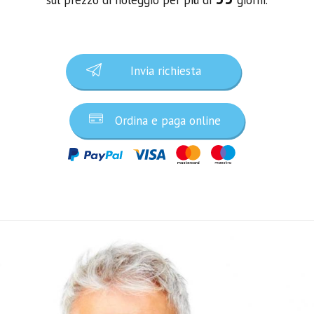
Invia richiesta
Ordina e paga online