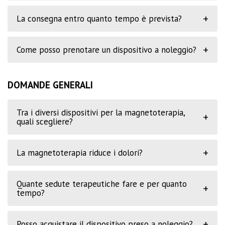
+
La consegna entro quanto tempo è prevista?
+
Come posso prenotare un dispositivo a noleggio?
DOMANDE GENERALI
Tra i diversi dispositivi per la magnetoterapia,
+
quali scegliere?
+
La magnetoterapia riduce i dolori?
Quante sedute terapeutiche fare e per quanto
+
tempo?
+
Posso acquistare il dispositivo preso a noleggio?