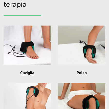
terapia
Caviglia
Polso