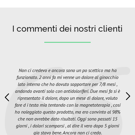
I commenti dei nostri clienti
Non ci credevo e ancora sono un po scettico ma ha
funzionato. 2 anni fa mi venne un dolore al ginocchio
lato interno che ho dovuto sopportare per 7/8 mesi ,
andando avanti solo con antidoloriferi. Due mesi fa si è
ripresentato il dolore, dopo un mese di dolore, voluto
fare d i testa mia tentando con la magnetoterapia , cosi
ho noleggiato questo prodotto, ma ero convinto al 98%
che non avrebbe dato risultati. Oggi sono passati 15
giorni , i dolori scomparsi , al dire il vero dopo 5 giorni
gia stavo bene. Ancora non ci credo.