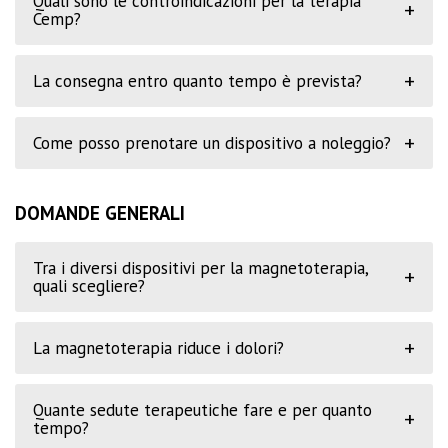
Quali sono le controindicazioni per la terapia
+
Cemp?
+
La consegna entro quanto tempo è prevista?
+
Come posso prenotare un dispositivo a noleggio?
DOMANDE GENERALI
Tra i diversi dispositivi per la magnetoterapia,
+
quali scegliere?
+
La magnetoterapia riduce i dolori?
Quante sedute terapeutiche fare e per quanto
+
tempo?