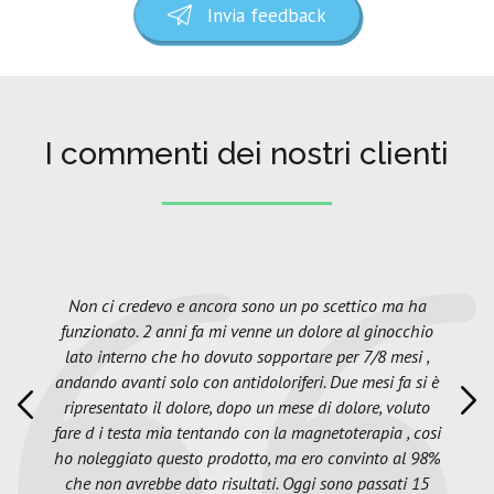
Invia feedback
I commenti dei nostri clienti
Non ci credevo e ancora sono un po scettico ma ha
funzionato. 2 anni fa mi venne un dolore al ginocchio
lato interno che ho dovuto sopportare per 7/8 mesi ,
andando avanti solo con antidoloriferi. Due mesi fa si è
ripresentato il dolore, dopo un mese di dolore, voluto
fare d i testa mia tentando con la magnetoterapia , cosi
ho noleggiato questo prodotto, ma ero convinto al 98%
che non avrebbe dato risultati. Oggi sono passati 15