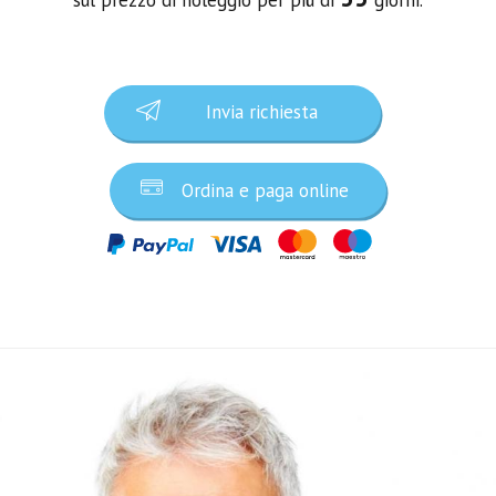
Invia richiesta
Ordina e paga online