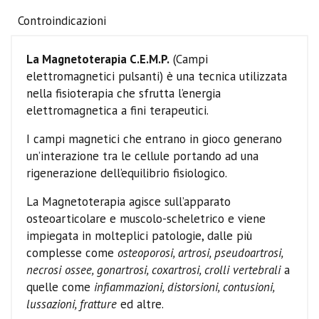
Controindicazioni
La Magnetoterapia C.E.M.P.
(Campi
elettromagnetici pulsanti) è una tecnica utilizzata
nella fisioterapia che sfrutta l’energia
elettromagnetica a fini terapeutici.
I campi magnetici che entrano in gioco generano
un’interazione tra le cellule portando ad una
rigenerazione dell’equilibrio fisiologico.
La Magnetoterapia agisce sull’apparato
osteoarticolare e muscolo-scheletrico e viene
impiegata in molteplici patologie, dalle più
complesse come
osteoporosi, artrosi, pseudoartrosi,
necrosi ossee, gonartrosi, coxartrosi, crolli vertebrali
a
quelle come
infiammazioni, distorsioni, contusioni,
lussazioni, fratture
ed altre.