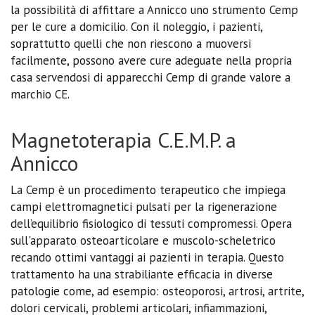
la possibilità di affittare a Annicco uno strumento Cemp
per le cure a domicilio. Con il noleggio, i pazienti,
soprattutto quelli che non riescono a muoversi
facilmente, possono avere cure adeguate nella propria
casa servendosi di apparecchi Cemp di grande valore a
marchio CE.
Magnetoterapia C.E.M.P. a
Annicco
La Cemp è un procedimento terapeutico che impiega
campi elettromagnetici pulsati per la rigenerazione
dell’equilibrio fisiologico di tessuti compromessi. Opera
sull'apparato osteoarticolare e muscolo-scheletrico
recando ottimi vantaggi ai pazienti in terapia. Questo
trattamento ha una strabiliante efficacia in diverse
patologie come, ad esempio: osteoporosi, artrosi, artrite,
dolori cervicali, problemi articolari, infiammazioni,