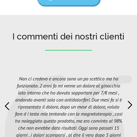
I commenti dei nostri clienti
Non ci credevo e ancora sono un po scettico ma ha
funzionato. 2 anni fa mi venne un dolore al ginocchio
lato interno che ho dovuto sopportare per 7/8 mesi ,
andando avanti solo con antidoloriferi. Due mesi fa si è
ripresentato il dolore, dopo un mese di dolore, voluto
fare d i testa mia tentando con la magnetoterapia , cosi
ho noleggiato questo prodotto, ma ero convinto al 98%
che non avrebbe dato risultati. Oggi sono passati 15
giorni , i dolori scomparsi , al dire il vero dopo 5 giorni