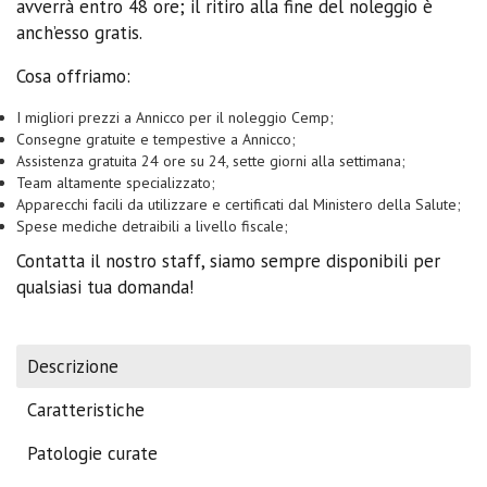
avverrà entro 48 ore; il ritiro alla fine del noleggio è
anch’esso gratis.
Cosa offriamo:
I migliori prezzi a Annicco per il noleggio Cemp;
Consegne gratuite e tempestive a Annicco;
Assistenza gratuita 24 ore su 24, sette giorni alla settimana;
Team altamente specializzato;
Apparecchi facili da utilizzare e certificati dal Ministero della Salute;
Spese mediche detraibili a livello fiscale;
Contatta il nostro staff, siamo sempre disponibili per
qualsiasi tua domanda!
Descrizione
Caratteristiche
Patologie curate