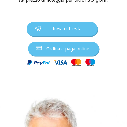
Invia richiesta
Ordina e paga online