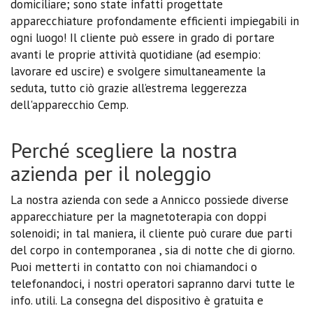
domiciliare; sono state infatti progettate
apparecchiature profondamente efficienti impiegabili in
ogni luogo! Il cliente può essere in grado di portare
avanti le proprie attività quotidiane (ad esempio:
lavorare ed uscire) e svolgere simultaneamente la
seduta, tutto ciò grazie all’estrema leggerezza
dell'apparecchio Cemp.
Perché scegliere la nostra
azienda per il noleggio
La nostra azienda con sede a Annicco possiede diverse
apparecchiature per la magnetoterapia con doppi
solenoidi; in tal maniera, il cliente può curare due parti
del corpo in contemporanea , sia di notte che di giorno.
Puoi metterti in contatto con noi chiamandoci o
telefonandoci, i nostri operatori sapranno darvi tutte le
info. utili. La consegna del dispositivo è gratuita e