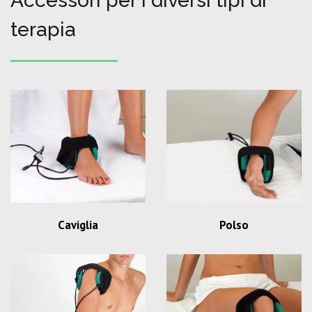
Accessori per i diversi tipi di
terapia
Caviglia
Polso