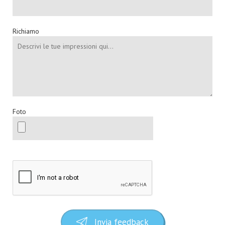
Richiamo
Foto
Invia feedback