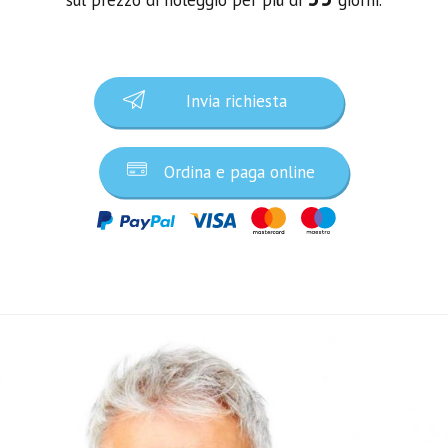
Invia richiesta
Ordina e paga online