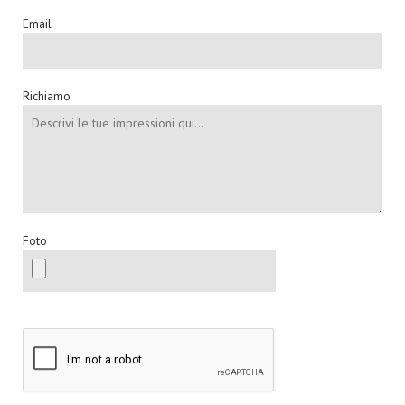
Email
Richiamo
Foto