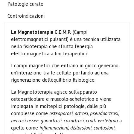
Patologie curate
Controindicazioni
La Magnetoterapia C.E.M.P.
(Campi
elettromagnetici pulsanti) è una tecnica utilizzata
nella fisioterapia che sfrutta l’energia
elettromagnetica a fini terapeutici.
I campi magnetici che entrano in gioco generano
un’interazione tra le cellule portando ad una
rigenerazione dell’equilibrio fisiologico.
La Magnetoterapia agisce sull’apparato
osteoarticolare e muscolo-scheletrico e viene
impiegata in molteplici patologie, dalle più
complesse come
osteoporosi, artrosi, pseudoartrosi,
necrosi ossee, gonartrosi, coxartrosi, crolli vertebrali
a
quelle come
infiammazioni, distorsioni, contusioni,