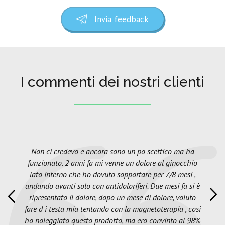
Invia feedback
I commenti dei nostri clienti
Non ci credevo e ancora sono un po scettico ma ha
funzionato. 2 anni fa mi venne un dolore al ginocchio
lato interno che ho dovuto sopportare per 7/8 mesi ,
andando avanti solo con antidoloriferi. Due mesi fa si è
ripresentato il dolore, dopo un mese di dolore, voluto
fare d i testa mia tentando con la magnetoterapia , cosi
ho noleggiato questo prodotto, ma ero convinto al 98%