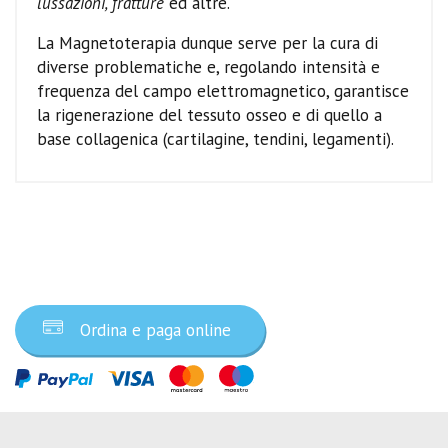
lussazioni, fratture
ed altre.
La Magnetoterapia dunque serve per la cura di
diverse problematiche e, regolando intensità e
frequenza del campo elettromagnetico, garantisce
la rigenerazione del tessuto osseo e di quello a
base collagenica (cartilagine, tendini, legamenti).
Ordina ora
Ordina e paga online