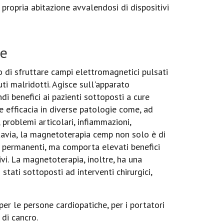
propria abitazione avvalendosi di dispositivi
te
 di sfruttare campi elettromagnetici pulsati
uti malridotti. Agisce sull'apparato
i benefici ai pazienti sottoposti a cure
e efficacia in diverse patologie come, ad
, problemi articolari, infiammazioni,
uttavia, la magnetoterapia cemp non solo è di
e permanenti, ma comporta elevati benefici
vi. La magnetoterapia, inoltre, ha una
 stati sottoposti ad interventi chirurgici,
er le persone cardiopatiche, per i portatori
 di cancro.