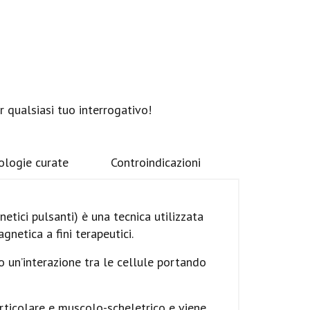
r qualsiasi tuo interrogativo!
ologie curate
Controindicazioni
tici pulsanti) è una tecnica utilizzata
gnetica a fini terapeutici.
 un’interazione tra le cellule portando
ticolare e muscolo-scheletrico e viene