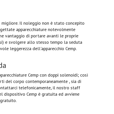
migliore. Il noleggio non è stato concepito
progettate apparecchiature notevolmente
rme vantaggio di portare avanti le proprie
si) e svolgere allo stesso tempo la seduta
tevole leggerezza dell'apparecchio Cemp.
da
parecchiature Cemp con doppi solenoidi; così
arti del corpo contemporaneamente , sia di
contattarci telefonicamente, il nostro staff
del dispositivo Cemp è gratuita ed avviene
 gratuito.