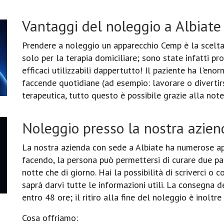
Vantaggi del noleggio a Albiate
Prendere a noleggio un apparecchio Cemp è la scelta 
solo per la terapia domiciliare; sono state infatti 
efficaci utilizzabili dappertutto! Il paziente ha l'eno
faccende quotidiane (ad esempio: lavorare o divertir
terapeutica, tutto questo è possibile grazie alla no
Noleggio presso la nostra azien
La nostra azienda con sede a Albiate ha numerose ap
facendo, la persona può permettersi di curare due p
notte che di giorno. Hai la possibilità di scriverci o 
saprà darvi tutte le informazioni utili. La consegna 
entro 48 ore; il ritiro alla fine del noleggio è inoltre
Cosa offriamo: