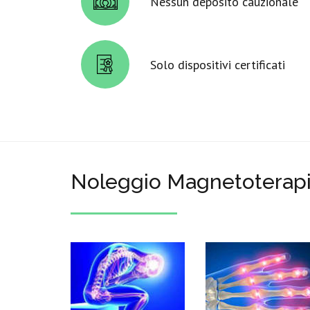
Nessun deposito cauzionale
Solo dispositivi certificati
Noleggio Magnetoterapi