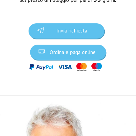
Invia richiesta
Ordina e paga online