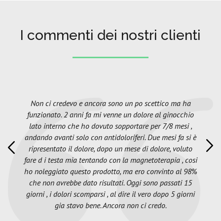
I commenti dei nostri clienti
Non ci credevo e ancora sono un po scettico ma ha
funzionato. 2 anni fa mi venne un dolore al ginocchio
lato interno che ho dovuto sopportare per 7/8 mesi ,
andando avanti solo con antidoloriferi. Due mesi fa si è
ripresentato il dolore, dopo un mese di dolore, voluto
fare d i testa mia tentando con la magnetoterapia , cosi
ho noleggiato questo prodotto, ma ero convinto al 98%
che non avrebbe dato risultati. Oggi sono passati 15
giorni , i dolori scomparsi , al dire il vero dopo 5 giorni
gia stavo bene. Ancora non ci credo.