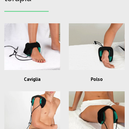
Caviglia
Polso