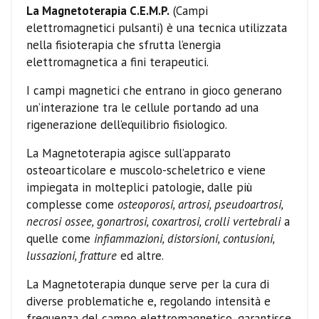
La Magnetoterapia C.E.M.P.
(Campi
elettromagnetici pulsanti) è una tecnica utilizzata
nella fisioterapia che sfrutta l’energia
elettromagnetica a fini terapeutici.
I campi magnetici che entrano in gioco generano
un’interazione tra le cellule portando ad una
rigenerazione dell’equilibrio fisiologico.
La Magnetoterapia agisce sull’apparato
osteoarticolare e muscolo-scheletrico e viene
impiegata in molteplici patologie, dalle più
complesse come
osteoporosi, artrosi, pseudoartrosi,
necrosi ossee, gonartrosi, coxartrosi, crolli vertebrali
a
quelle come
infiammazioni, distorsioni, contusioni,
lussazioni, fratture
ed altre.
La Magnetoterapia dunque serve per la cura di
diverse problematiche e, regolando intensità e
frequenza del campo elettromagnetico, garantisce