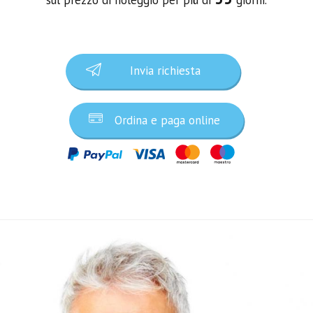
Invia richiesta
Ordina e paga online