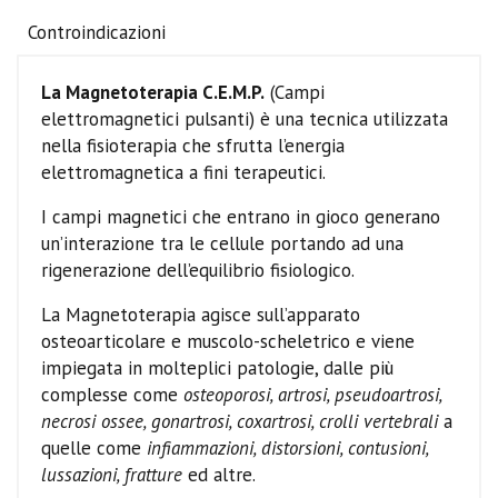
Controindicazioni
La Magnetoterapia C.E.M.P.
(Campi
elettromagnetici pulsanti) è una tecnica utilizzata
nella fisioterapia che sfrutta l’energia
elettromagnetica a fini terapeutici.
I campi magnetici che entrano in gioco generano
un’interazione tra le cellule portando ad una
rigenerazione dell’equilibrio fisiologico.
La Magnetoterapia agisce sull’apparato
osteoarticolare e muscolo-scheletrico e viene
impiegata in molteplici patologie, dalle più
complesse come
osteoporosi, artrosi, pseudoartrosi,
necrosi ossee, gonartrosi, coxartrosi, crolli vertebrali
a
quelle come
infiammazioni, distorsioni, contusioni,
lussazioni, fratture
ed altre.