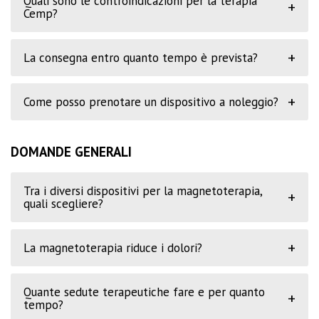
Quali sono le controindicazioni per la terapia
+
Cemp?
+
La consegna entro quanto tempo è prevista?
+
Come posso prenotare un dispositivo a noleggio?
DOMANDE GENERALI
Tra i diversi dispositivi per la magnetoterapia,
+
quali scegliere?
+
La magnetoterapia riduce i dolori?
Quante sedute terapeutiche fare e per quanto
+
tempo?