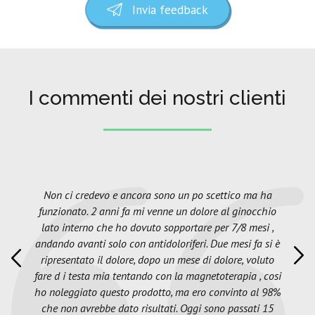
Invia feedback
I commenti dei nostri clienti
Non ci credevo e ancora sono un po scettico ma ha
funzionato. 2 anni fa mi venne un dolore al ginocchio
lato interno che ho dovuto sopportare per 7/8 mesi ,
andando avanti solo con antidoloriferi. Due mesi fa si è
ripresentato il dolore, dopo un mese di dolore, voluto
fare d i testa mia tentando con la magnetoterapia , cosi
ho noleggiato questo prodotto, ma ero convinto al 98%
che non avrebbe dato risultati. Oggi sono passati 15