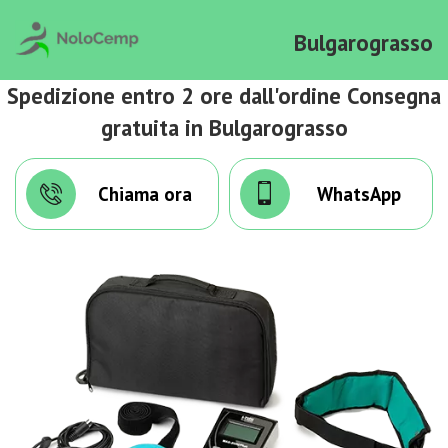
Bulgarograsso
Spedizione entro 2 ore dall'ordine Consegna
gratuita in Bulgarograsso
Chiama ora
WhatsApp