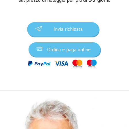
Invia richiesta
Ordina e paga online