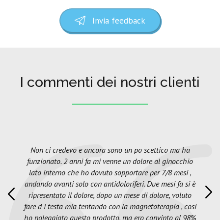
Invia feedback
I commenti dei nostri clienti
Non ci credevo e ancora sono un po scettico ma ha
funzionato. 2 anni fa mi venne un dolore al ginocchio
lato interno che ho dovuto sopportare per 7/8 mesi ,
andando avanti solo con antidoloriferi. Due mesi fa si è
ripresentato il dolore, dopo un mese di dolore, voluto
fare d i testa mia tentando con la magnetoterapia , cosi
ho noleggiato questo prodotto, ma ero convinto al 98%