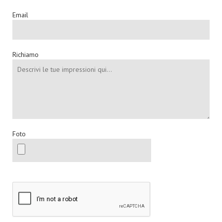
Email
Richiamo
Foto