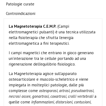
Patologie curate
Controindicazioni
La Magnetoterapia C.E.M.P.
(Campi
elettromagnetici pulsanti) è una tecnica utilizzata
nella fisioterapia che sfrutta l’energia
elettromagnetica a fini terapeutici.
I campi magnetici che entrano in gioco generano
un’interazione tra le cellule portando ad una
rigenerazione dell’equilibrio fisiologico.
La Magnetoterapia agisce sull’apparato
osteoarticolare e muscolo-scheletrico e viene
impiegata in molteplici patologie, dalle più
complesse come
osteoporosi, artrosi, pseudoartrosi,
necrosi ossee, gonartrosi, coxartrosi, crolli vertebrali
a
quelle come
infiammazioni, distorsioni, contusioni,