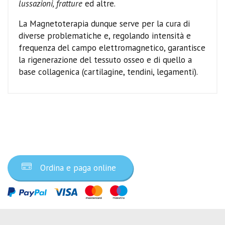
lussazioni, fratture
ed altre.
La Magnetoterapia dunque serve per la cura di
diverse problematiche e, regolando intensità e
frequenza del campo elettromagnetico, garantisce
la rigenerazione del tessuto osseo e di quello a
base collagenica (cartilagine, tendini, legamenti).
Ordina ora
Ordina e paga online