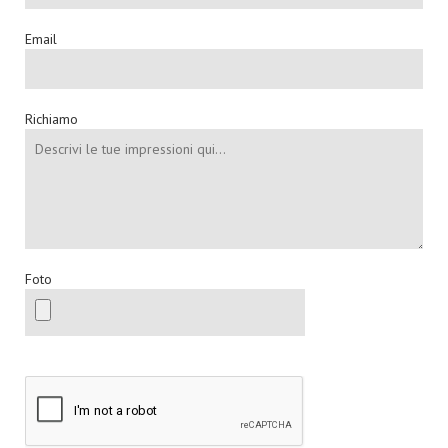
Email
Richiamo
Foto