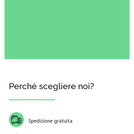
Perché scegliere noi?
Spedizione gratuita