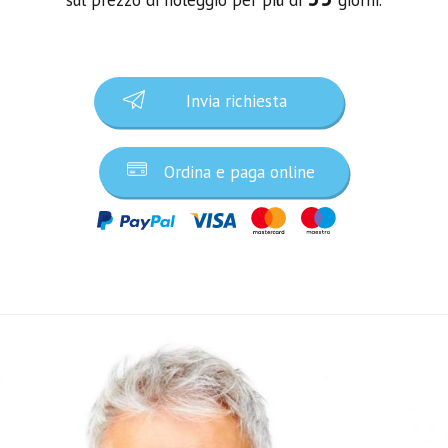
Invia richiesta
Ordina e paga online