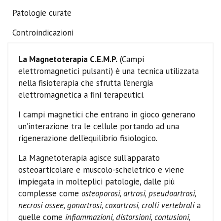
Patologie curate
Controindicazioni
La Magnetoterapia C.E.M.P.
(Campi
elettromagnetici pulsanti) è una tecnica utilizzata
nella fisioterapia che sfrutta l’energia
elettromagnetica a fini terapeutici.
I campi magnetici che entrano in gioco generano
un’interazione tra le cellule portando ad una
rigenerazione dell’equilibrio fisiologico.
La Magnetoterapia agisce sull’apparato
osteoarticolare e muscolo-scheletrico e viene
impiegata in molteplici patologie, dalle più
complesse come
osteoporosi, artrosi, pseudoartrosi,
necrosi ossee, gonartrosi, coxartrosi, crolli vertebrali
a
quelle come
infiammazioni, distorsioni, contusioni,