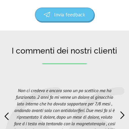
Invia feedback
I commenti dei nostri clienti
Non ci credevo e ancora sono un po scettico ma ha
funzionato. 2 anni fa mi venne un dolore al ginocchio
lato interno che ho dovuto sopportare per 7/8 mesi ,
andando avanti solo con antidoloriferi. Due mesi fa si è
ripresentato il dolore, dopo un mese di dolore, voluto
fare d i testa mia tentando con la magnetoterapia , cosi