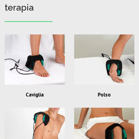
terapia
Caviglia
Polso