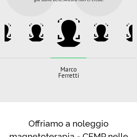
Marco
Ferretti
Offriamo a noleggio
magnetoterapia - CEMP nelle