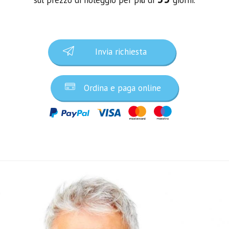
Invia richiesta
Ordina e paga online