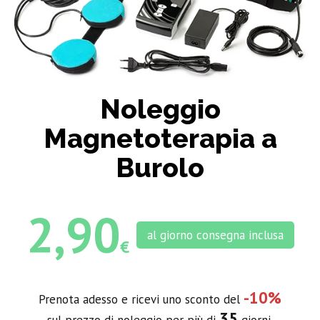
Noleggio
Magnetoterapia a
Burolo
2,90
al giorno consegna inclusa
€
-10%
Prenota adesso e ricevi uno sconto del
35
sul prezzo di noleggio per più di
giorni.