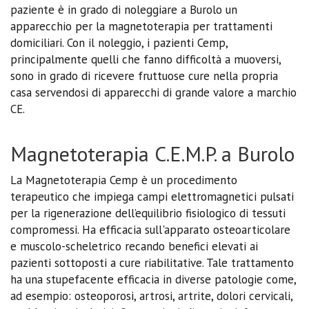
paziente è in grado di noleggiare a Burolo un
apparecchio per la magnetoterapia per trattamenti
domiciliari. Con il noleggio, i pazienti Cemp,
principalmente quelli che fanno difficoltà a muoversi,
sono in grado di ricevere fruttuose cure nella propria
casa servendosi di apparecchi di grande valore a marchio
CE.
Magnetoterapia C.E.M.P. a Burolo
La Magnetoterapia Cemp è un procedimento
terapeutico che impiega campi elettromagnetici pulsati
per la rigenerazione dell’equilibrio fisiologico di tessuti
compromessi. Ha efficacia sull'apparato osteoarticolare
e muscolo-scheletrico recando benefici elevati ai
pazienti sottoposti a cure riabilitative. Tale trattamento
ha una stupefacente efficacia in diverse patologie come,
ad esempio: osteoporosi, artrosi, artrite, dolori cervicali,