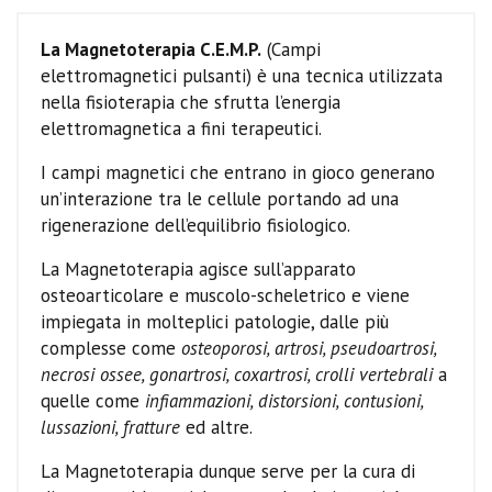
La Magnetoterapia C.E.M.P.
(Campi
elettromagnetici pulsanti) è una tecnica utilizzata
nella fisioterapia che sfrutta l’energia
elettromagnetica a fini terapeutici.
I campi magnetici che entrano in gioco generano
un’interazione tra le cellule portando ad una
rigenerazione dell’equilibrio fisiologico.
La Magnetoterapia agisce sull’apparato
osteoarticolare e muscolo-scheletrico e viene
impiegata in molteplici patologie, dalle più
complesse come
osteoporosi, artrosi, pseudoartrosi,
necrosi ossee, gonartrosi, coxartrosi, crolli vertebrali
a
quelle come
infiammazioni, distorsioni, contusioni,
lussazioni, fratture
ed altre.
La Magnetoterapia dunque serve per la cura di