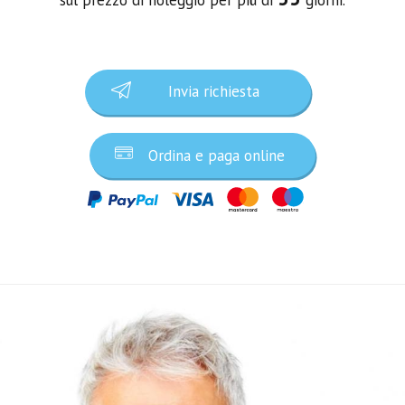
Invia richiesta
Ordina e paga online