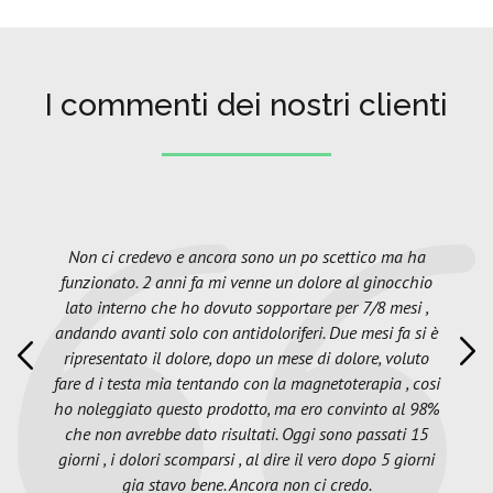
I commenti dei nostri clienti
Non ci credevo e ancora sono un po scettico ma ha
funzionato. 2 anni fa mi venne un dolore al ginocchio
lato interno che ho dovuto sopportare per 7/8 mesi ,
andando avanti solo con antidoloriferi. Due mesi fa si è
ripresentato il dolore, dopo un mese di dolore, voluto
fare d i testa mia tentando con la magnetoterapia , cosi
ho noleggiato questo prodotto, ma ero convinto al 98%
che non avrebbe dato risultati. Oggi sono passati 15
giorni , i dolori scomparsi , al dire il vero dopo 5 giorni
gia stavo bene. Ancora non ci credo.