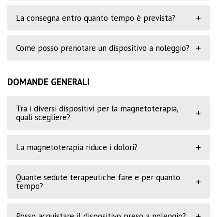
+
La consegna entro quanto tempo è prevista?
+
Come posso prenotare un dispositivo a noleggio?
DOMANDE GENERALI
Tra i diversi dispositivi per la magnetoterapia,
+
quali scegliere?
+
La magnetoterapia riduce i dolori?
Quante sedute terapeutiche fare e per quanto
+
tempo?
+
Posso acquistare il dispositivo preso a noleggio?