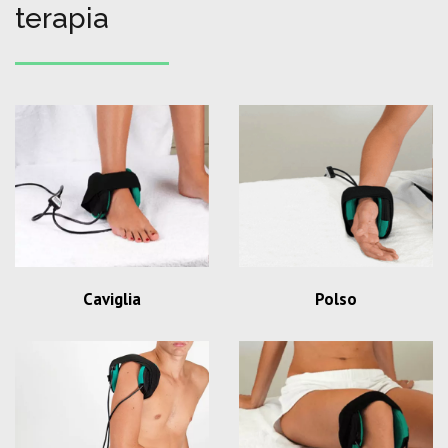
terapia
Caviglia
Polso