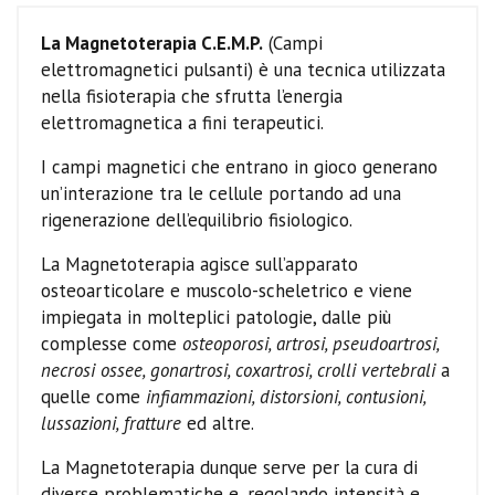
La Magnetoterapia C.E.M.P.
(Campi
elettromagnetici pulsanti) è una tecnica utilizzata
nella fisioterapia che sfrutta l’energia
elettromagnetica a fini terapeutici.
I campi magnetici che entrano in gioco generano
un’interazione tra le cellule portando ad una
rigenerazione dell’equilibrio fisiologico.
La Magnetoterapia agisce sull’apparato
osteoarticolare e muscolo-scheletrico e viene
impiegata in molteplici patologie, dalle più
complesse come
osteoporosi, artrosi, pseudoartrosi,
necrosi ossee, gonartrosi, coxartrosi, crolli vertebrali
a
quelle come
infiammazioni, distorsioni, contusioni,
lussazioni, fratture
ed altre.
La Magnetoterapia dunque serve per la cura di
diverse problematiche e, regolando intensità e