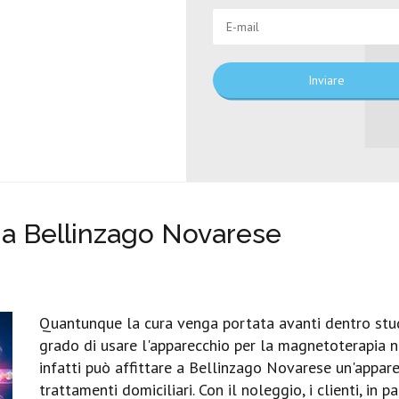
Inviare
a Bellinzago Novarese
Quantunque la cura venga portata avanti dentro studi
grado di usare l'apparecchio per la magnetoterapia ne
infatti può affittare a Bellinzago Novarese un'appar
trattamenti domiciliari. Con il noleggio, i clienti, in 