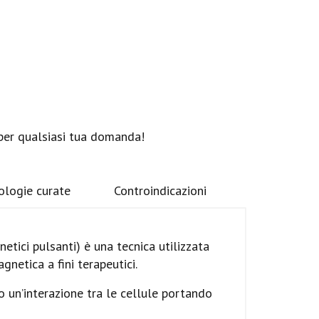
 per qualsiasi tua domanda!
ologie curate
Controindicazioni
tici pulsanti) è una tecnica utilizzata
gnetica a fini terapeutici.
 un’interazione tra le cellule portando