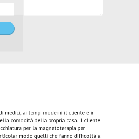
 medici, ai tempi moderni il cliente è in
lla comodità della propria casa. Il cliente
ecchiatura per la magnetoterapia per
particolar modo quelli che fanno difficoltà a