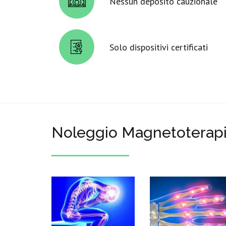
Nessun deposito cauzionale
Solo dispositivi certificati
Noleggio Magnetoterapi