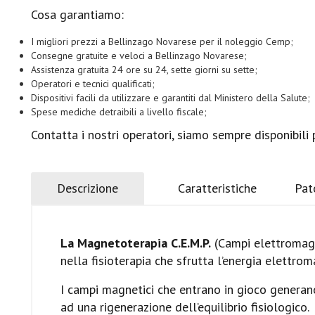
Cosa garantiamo:
I migliori prezzi a Bellinzago Novarese per il noleggio Cemp;
Consegne gratuite e veloci a Bellinzago Novarese;
Assistenza gratuita 24 ore su 24, sette giorni su sette;
Operatori e tecnici qualificati;
Dispositivi facili da utilizzare e garantiti dal Ministero della Salute;
Spese mediche detraibili a livello fiscale;
Contatta i nostri operatori, siamo sempre disponibili
Descrizione
Caratteristiche
Pat
La Magnetoterapia C.E.M.P.
(Campi elettromagne
nella fisioterapia che sfrutta l’energia elettroma
I campi magnetici che entrano in gioco generano
ad una rigenerazione dell’equilibrio fisiologico.