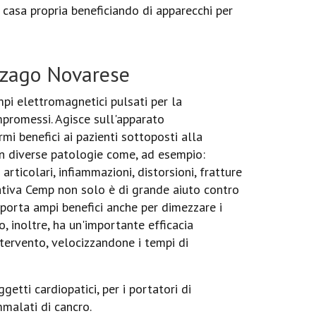
n casa propria beneficiando di apparecchi per
inzago Novarese
pi elettromagnetici pulsati per la
ompromessi. Agisce sull'apparato
i benefici ai pazienti sottoposti alla
 in diverse patologie come, ad esempio:
 articolari, infiammazioni, distorsioni, fratture
itativa Cemp non solo è di grande aiuto contro
porta ampi benefici anche per dimezzare i
, inoltre, ha un'importante efficacia
ntervento, velocizzandone i tempi di
etti cardiopatici, per i portatori di
mmalati di cancro.