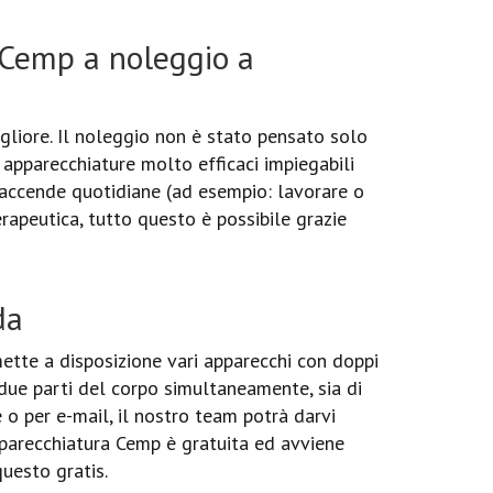
 Cemp a noleggio a
gliore. Il noleggio non è stato pensato solo
e apparecchiature molto efficaci impiegabili
faccende quotidiane (ad esempio: lavorare o
rapeutica, tutto questo è possibile grazie
da
tte a disposizione vari apparecchi con doppi
 due parti del corpo simultaneamente, sia di
 o per e-mail, il nostro team potrà darvi
pparecchiatura Cemp è gratuita ed avviene
questo gratis.