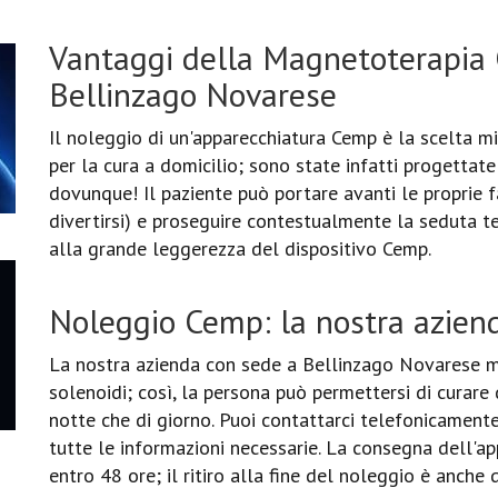
Vantaggi della Magnetoterapia
Bellinzago Novarese
Il noleggio di un'apparecchiatura Cemp è la scelta mi
per la cura a domicilio; sono state infatti progettat
dovunque! Il paziente può portare avanti le proprie 
divertirsi) e proseguire contestualmente la seduta te
alla grande leggerezza del dispositivo Cemp.
Noleggio Cemp: la nostra azien
La nostra azienda con sede a Bellinzago Novarese me
solenoidi; così, la persona può permettersi di curare
notte che di giorno. Puoi contattarci telefonicamente
tutte le informazioni necessarie. La consegna dell'a
entro 48 ore; il ritiro alla fine del noleggio è anche 