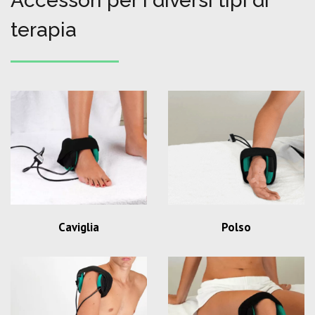
Accessori per i diversi tipi di
terapia
Caviglia
Polso