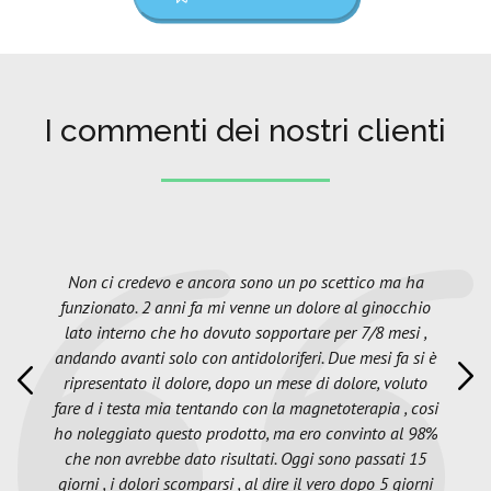
I commenti dei nostri clienti
Non ci credevo e ancora sono un po scettico ma ha
funzionato. 2 anni fa mi venne un dolore al ginocchio
lato interno che ho dovuto sopportare per 7/8 mesi ,
andando avanti solo con antidoloriferi. Due mesi fa si è
ripresentato il dolore, dopo un mese di dolore, voluto
fare d i testa mia tentando con la magnetoterapia , cosi
ho noleggiato questo prodotto, ma ero convinto al 98%
che non avrebbe dato risultati. Oggi sono passati 15
giorni , i dolori scomparsi , al dire il vero dopo 5 giorni