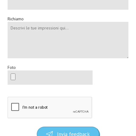
Richiamo
Foto
Invia feedback