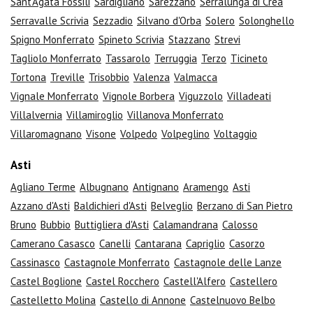
Sant'Agata Fossili
Sardigliano
Sarezzano
Serralunga di Crea
Serravalle Scrivia
Sezzadio
Silvano d'Orba
Solero
Solonghello
Spigno Monferrato
Spineto Scrivia
Stazzano
Strevi
Tagliolo Monferrato
Tassarolo
Terruggia
Terzo
Ticineto
Tortona
Treville
Trisobbio
Valenza
Valmacca
Vignale Monferrato
Vignole Borbera
Viguzzolo
Villadeati
Villalvernia
Villamiroglio
Villanova Monferrato
Villaromagnano
Visone
Volpedo
Volpeglino
Voltaggio
Asti
Agliano Terme
Albugnano
Antignano
Aramengo
Asti
Azzano d'Asti
Baldichieri d'Asti
Belveglio
Berzano di San Pietro
Bruno
Bubbio
Buttigliera d'Asti
Calamandrana
Calosso
Camerano Casasco
Canelli
Cantarana
Capriglio
Casorzo
Cassinasco
Castagnole Monferrato
Castagnole delle Lanze
Castel Boglione
Castel Rocchero
Castell'Alfero
Castellero
Castelletto Molina
Castello di Annone
Castelnuovo Belbo