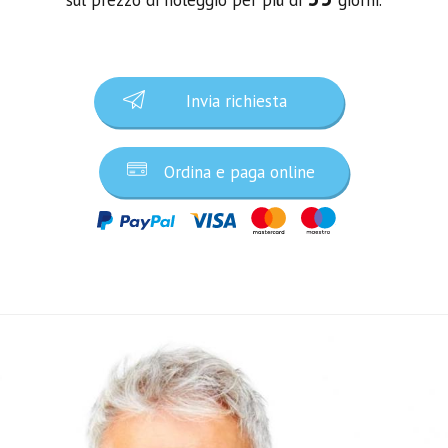
Invia richiesta
Ordina e paga online