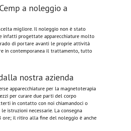
 Cemp a noleggio a
celta migliore. Il noleggio non è stato
e infatti progettate apparecchiature molto
grado di portare avanti le proprie attività
re in contemporanea il trattamento, tutto
alla nostra azienda
erse apparecchiature per la magnetoterapia
ezzi per curare due parti del corpo
tterti in contatto con noi chiamandoci o
 le istruzioni necessarie. La consegna
ore; il ritiro alla fine del noleggio è anche