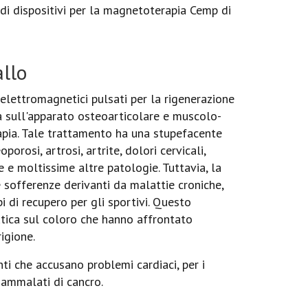
 di dispositivi per la magnetoterapia Cemp di
allo
elettromagnetici pulsati per la rigenerazione
era sull'apparato osteoarticolare e muscolo-
erapia. Tale trattamento ha una stupefacente
orosi, artrosi, artrite, dolori cervicali,
re e moltissime altre patologie. Tuttavia, la
sofferenze derivanti da malattie croniche,
 di recupero per gli sportivi. Questo
eutica sul coloro che hanno affrontato
igione.
ti che accusano problemi cardiaci, per i
i ammalati di cancro.