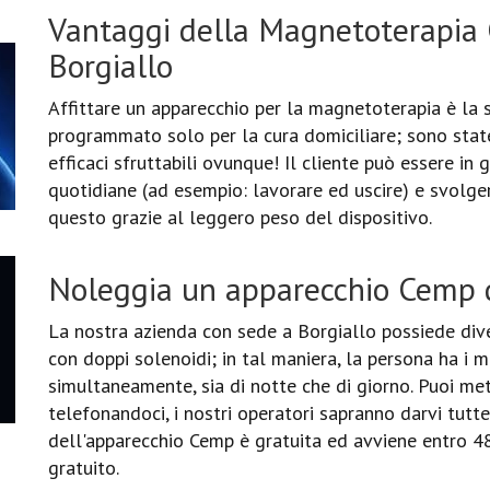
Vantaggi della Magnetoterapia
Borgiallo
Affittare un apparecchio per la magnetoterapia è la s
programmato solo per la cura domiciliare; sono stat
efficaci sfruttabili ovunque! Il cliente può essere in 
quotidiane (ad esempio: lavorare ed uscire) e svolge
questo grazie al leggero peso del dispositivo.
Noleggia un apparecchio Cemp d
La nostra azienda con sede a Borgiallo possiede div
con doppi solenoidi; in tal maniera, la persona ha i m
simultaneamente, sia di notte che di giorno. Puoi me
telefonandoci, i nostri operatori sapranno darvi tutte
dell'apparecchio Cemp è gratuita ed avviene entro 48 
gratuito.