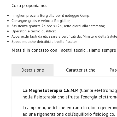
Cosa proponiamo:
I migliori prezzi a Borgiallo per il noleggio Cemp;
Consegne gratis e veloci a Borgiallo;
Assistenza gratuita 24 ore su 24, sette giorni alla settimana;
Operatori e tecnici qualificati;
Apparecchi facili da utilizzare e certificati dal Ministero della Salute
Spese mediche detraibili a livello fiscale;
Mettiti in contatto con i nostri tecnici, siamo sempre 
Descrizione
Caratteristiche
Pat
La Magnetoterapia C.E.M.P.
(Campi elettromagne
nella fisioterapia che sfrutta l’energia elettroma
I campi magnetici che entrano in gioco generano
ad una rigenerazione dell’equilibrio fisiologico.