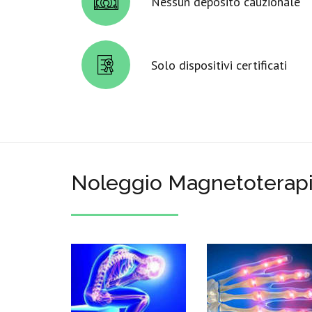
Nessun deposito cauzionale
Solo dispositivi certificati
Noleggio Magnetoterapi