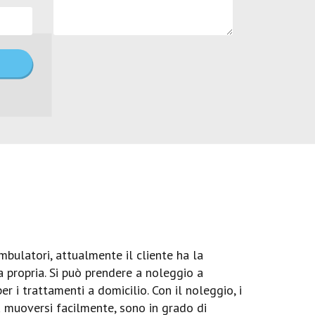
bulatori, attualmente il cliente ha la
a propria. Si può prendere a noleggio a
 i trattamenti a domicilio. Con il noleggio, i
a muoversi facilmente, sono in grado di