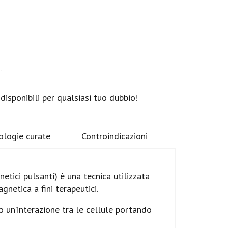
;
disponibili per qualsiasi tuo dubbio!
ologie curate
Controindicazioni
tici pulsanti) è una tecnica utilizzata
gnetica a fini terapeutici.
 un’interazione tra le cellule portando