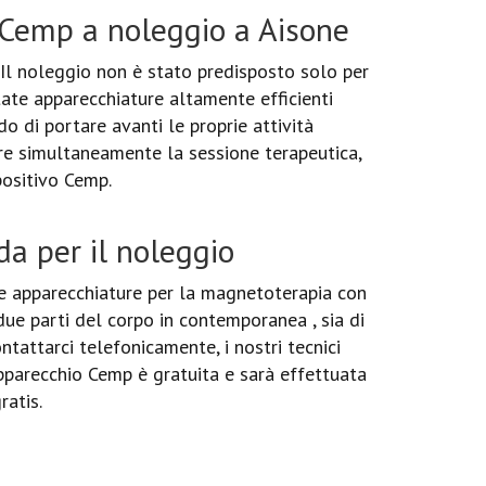
Cemp a noleggio a Aisone
 Il noleggio non è stato predisposto solo per
tate apparecchiature altamente efficienti
do di portare avanti le proprie attività
re simultaneamente la sessione terapeutica,
positivo Cemp.
da per il noleggio
e apparecchiature per la magnetoterapia con
 due parti del corpo in contemporanea , sia di
ontattarci telefonicamente, i nostri tecnici
'apparecchio Cemp è gratuita e sarà effettuata
ratis.