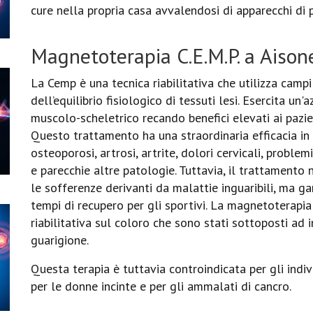
cure nella propria casa avvalendosi di apparecchi di 
Magnetoterapia C.E.M.P. a Aison
La Cemp è una tecnica riabilitativa che utilizza campi
dell’equilibrio fisiologico di tessuti lesi. Esercita un
muscolo-scheletrico recando benefici elevati ai pazient
Questo trattamento ha una straordinaria efficacia in
osteoporosi, artrosi, artrite, dolori cervicali, problemi
e parecchie altre patologie. Tuttavia, il trattamento
le sofferenze derivanti da malattie inguaribili, ma ga
tempi di recupero per gli sportivi. La magnetoterapia 
riabilitativa sul coloro che sono stati sottoposti ad i
guarigione.
Questa terapia è tuttavia controindicata per gli indivi
per le donne incinte e per gli ammalati di cancro.