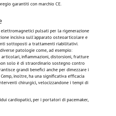
pregio garantiti con marchio CE.
e
 elettromagnetici pulsati per la rigenerazione
'azione incisiva sull'apparato osteoarticolare e
i sottoposti a trattamenti riabilitativi.
 diverse patologie come, ad esempio:
 articolari, infiammazioni, distorsioni, fratture
 non solo è di straordinario sostegno contro
rantisce grandi benefici anche per dimezzare i
Cemp, inoltre, ha una significativa efficacia
nterventi chirurgici, velocizzandone i tempi di
dui cardiopatici, per i portatori di pacemaker,