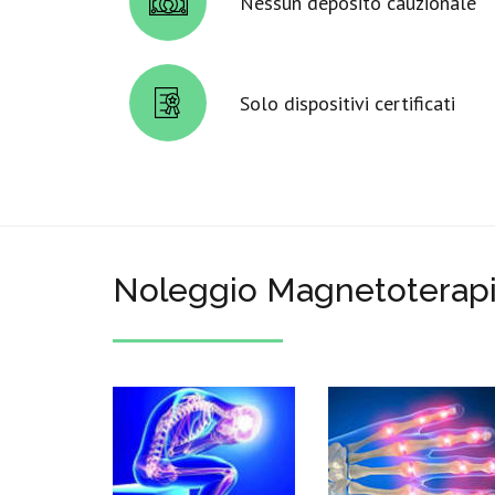
Nessun deposito cauzionale
Solo dispositivi certificati
Noleggio Magnetoterapi