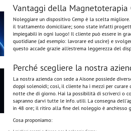
Vantaggi della Magnetoterapia 
Noleggiare un dispositivo Cemp è la scelta migliore.
il trattamento domiciliare; sono state infatti proget
impiegabili in ogni luogo! Il cliente può essere in gra
quotidiane (ad esempio: lavorare ed uscire) e svolge
questo accade grazie all’estrema leggerezza del dis
Perché scegliere la nostra azien
La nostra azienda con sede a Aisone possiede divers
doppi solenoidi; così, il cliente ha i mezzi per curare
notte che di giorno. Hai la possibilità di scriverci o c
sapranno darvi tutte le info. utili. La consegna dell
in 48 ore; il ritiro alla fine del noleggio è anch’esso g
Cosa proponiamo: