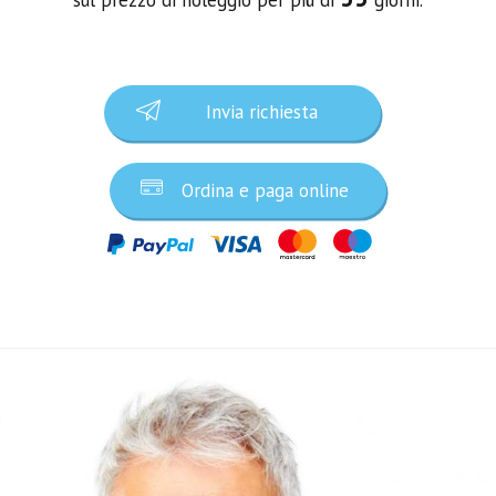
Invia richiesta
Ordina e paga online