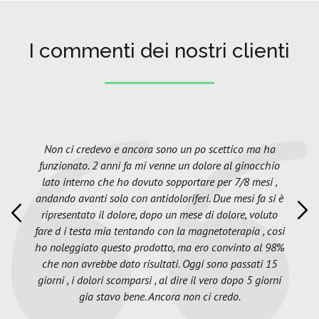
I commenti dei nostri clienti
Non ci credevo e ancora sono un po scettico ma ha
funzionato. 2 anni fa mi venne un dolore al ginocchio
lato interno che ho dovuto sopportare per 7/8 mesi ,
andando avanti solo con antidoloriferi. Due mesi fa si è
ripresentato il dolore, dopo un mese di dolore, voluto
fare d i testa mia tentando con la magnetoterapia , cosi
ho noleggiato questo prodotto, ma ero convinto al 98%
che non avrebbe dato risultati. Oggi sono passati 15
giorni , i dolori scomparsi , al dire il vero dopo 5 giorni
gia stavo bene. Ancora non ci credo.