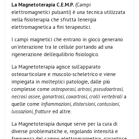
La Magnetoterapia C.E.M.P.
(Campi
elettromagnetici pulsanti) è una tecnica utilizzata
nella fisioterapia che sfrutta l’energia
elettromagnetica a fini terapeutici.
I campi magnetici che entrano in gioco generano
un’interazione tra le cellule portando ad una
rigenerazione dell’equilibrio fisiologico.
La Magnetoterapia agisce sull’apparato
osteoarticolare e muscolo-scheletrico e viene
impiegata in molteplici patologie, dalle più
complesse come
osteoporosi, artrosi, pseudoartrosi,
necrosi ossee, gonartrosi, coxartrosi, crolli vertebrali
a
quelle come
infiammazioni, distorsioni, contusioni,
lussazioni, fratture
ed altre.
La Magnetoterapia dunque serve per la cura di
diverse problematiche e, regolando intensità e
frequenza del campo elettromagnetico, garantisce