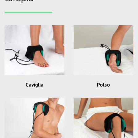
Caviglia
Polso