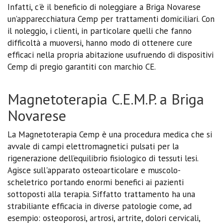
Infatti, c'è il beneficio di noleggiare a Briga Novarese
un’apparecchiatura Cemp per trattamenti domiciliari. Con
il noleggio, i clienti, in particolare quelli che fanno
difficoltà a muoversi, hanno modo di ottenere cure
efficaci nella propria abitazione usufruendo di dispositivi
Cemp di pregio garantiti con marchio CE.
Magnetoterapia C.E.M.P. a Briga
Novarese
La Magnetoterapia Cemp è una procedura medica che si
avvale di campi elettromagnetici pulsati per la
rigenerazione dell’equilibrio fisiologico di tessuti lesi.
Agisce sull'apparato osteoarticolare e muscolo-
scheletrico portando enormi benefici ai pazienti
sottoposti alla terapia. Siffatto trattamento ha una
strabiliante efficacia in diverse patologie come, ad
esempio: osteoporosi, artrosi, artrite, dolori cervicali,