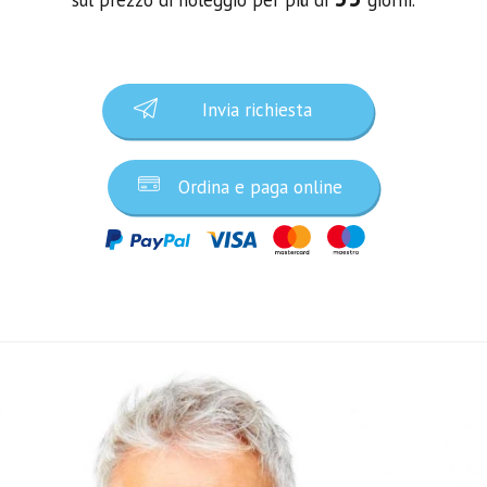
Invia richiesta
Ordina e paga online