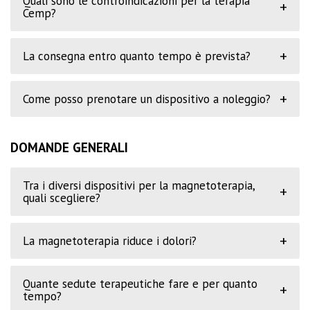
Quali sono le controindicazioni per la terapia
+
Cemp?
+
La consegna entro quanto tempo è prevista?
+
Come posso prenotare un dispositivo a noleggio?
DOMANDE GENERALI
Tra i diversi dispositivi per la magnetoterapia,
+
quali scegliere?
+
La magnetoterapia riduce i dolori?
Quante sedute terapeutiche fare e per quanto
+
tempo?