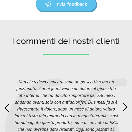
Invia feedback
I commenti dei nostri clienti
Non ci credevo e ancora sono un po scettico ma ha
funzionato. 2 anni fa mi venne un dolore al ginocchio
lato interno che ho dovuto sopportare per 7/8 mesi ,
andando avanti solo con antidoloriferi. Due mesi fa si è
ripresentato il dolore, dopo un mese di dolore, voluto
fare d i testa mia tentando con la magnetoterapia , cosi
ho noleggiato questo prodotto, ma ero convinto al 98%
che non avrebbe dato risultati. Oggi sono passati 15