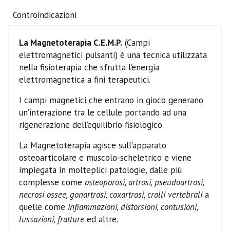
Controindicazioni
La Magnetoterapia C.E.M.P.
(Campi
elettromagnetici pulsanti) è una tecnica utilizzata
nella fisioterapia che sfrutta l’energia
elettromagnetica a fini terapeutici.
I campi magnetici che entrano in gioco generano
un’interazione tra le cellule portando ad una
rigenerazione dell’equilibrio fisiologico.
La Magnetoterapia agisce sull’apparato
osteoarticolare e muscolo-scheletrico e viene
impiegata in molteplici patologie, dalle più
complesse come
osteoporosi, artrosi, pseudoartrosi,
necrosi ossee, gonartrosi, coxartrosi, crolli vertebrali
a
quelle come
infiammazioni, distorsioni, contusioni,
lussazioni, fratture
ed altre.