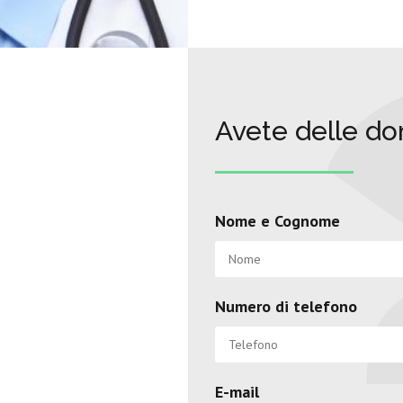
Avete delle d
Nome e Cognome
Numero di telefono
E-mail