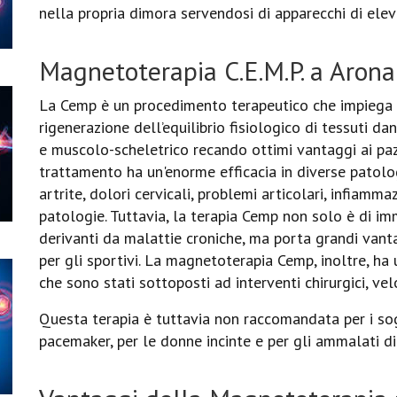
nella propria dimora servendosi di apparecchi di elev
Magnetoterapia C.E.M.P. a Arona
La Cemp è un procedimento terapeutico che impiega c
rigenerazione dell’equilibrio fisiologico di tessuti d
e muscolo-scheletrico recando ottimi vantaggi ai pazie
trattamento ha un'enorme efficacia in diverse patolo
artrite, dolori cervicali, problemi articolari, infiamma
patologie. Tuttavia, la terapia Cemp non solo è di 
derivanti da malattie croniche, ma porta grandi vant
per gli sportivi. La magnetoterapia Cemp, inoltre, ha 
che sono stati sottoposti ad interventi chirurgici, ve
Questa terapia è tuttavia non raccomandata per i sogg
pacemaker, per le donne incinte e per gli ammalati di