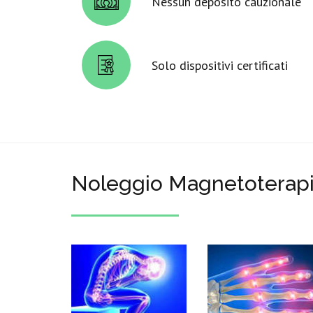
Nessun deposito cauzionale
Solo dispositivi certificati
Noleggio Magnetoterapi