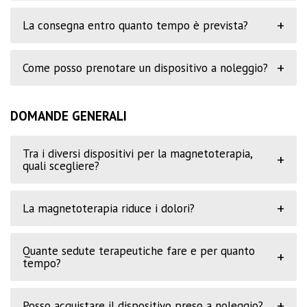
+
La consegna entro quanto tempo è prevista?
+
Come posso prenotare un dispositivo a noleggio?
DOMANDE GENERALI
Tra i diversi dispositivi per la magnetoterapia,
+
quali scegliere?
+
La magnetoterapia riduce i dolori?
Quante sedute terapeutiche fare e per quanto
+
tempo?
+
Posso acquistare il dispositivo preso a noleggio?