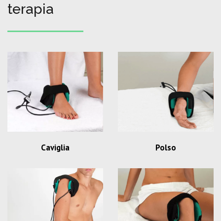
terapia
Caviglia
Polso