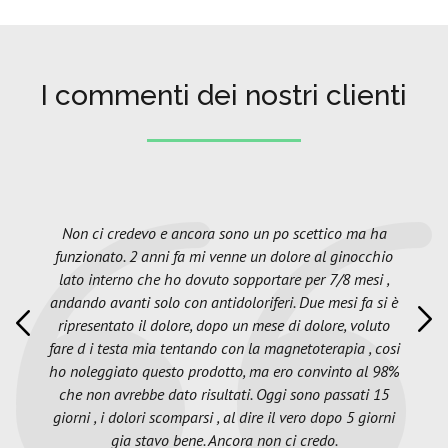
I commenti dei nostri clienti
Non ci credevo e ancora sono un po scettico ma ha
funzionato. 2 anni fa mi venne un dolore al ginocchio
lato interno che ho dovuto sopportare per 7/8 mesi ,
andando avanti solo con antidoloriferi. Due mesi fa si è
ripresentato il dolore, dopo un mese di dolore, voluto
fare d i testa mia tentando con la magnetoterapia , cosi
ho noleggiato questo prodotto, ma ero convinto al 98%
che non avrebbe dato risultati. Oggi sono passati 15
giorni , i dolori scomparsi , al dire il vero dopo 5 giorni
gia stavo bene. Ancora non ci credo.