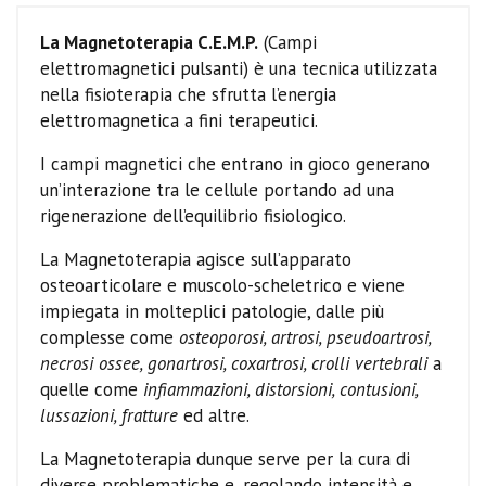
La Magnetoterapia C.E.M.P.
(Campi
elettromagnetici pulsanti) è una tecnica utilizzata
nella fisioterapia che sfrutta l’energia
elettromagnetica a fini terapeutici.
I campi magnetici che entrano in gioco generano
un’interazione tra le cellule portando ad una
rigenerazione dell’equilibrio fisiologico.
La Magnetoterapia agisce sull’apparato
osteoarticolare e muscolo-scheletrico e viene
impiegata in molteplici patologie, dalle più
complesse come
osteoporosi, artrosi, pseudoartrosi,
necrosi ossee, gonartrosi, coxartrosi, crolli vertebrali
a
quelle come
infiammazioni, distorsioni, contusioni,
lussazioni, fratture
ed altre.
La Magnetoterapia dunque serve per la cura di
diverse problematiche e, regolando intensità e