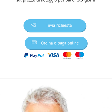
Invia richiesta
Ordina e paga online