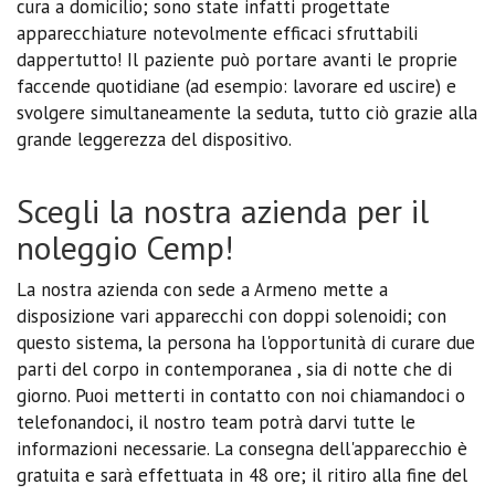
cura a domicilio; sono state infatti progettate
apparecchiature notevolmente efficaci sfruttabili
dappertutto! Il paziente può portare avanti le proprie
faccende quotidiane (ad esempio: lavorare ed uscire) e
svolgere simultaneamente la seduta, tutto ciò grazie alla
grande leggerezza del dispositivo.
Scegli la nostra azienda per il
noleggio Cemp!
La nostra azienda con sede a Armeno mette a
disposizione vari apparecchi con doppi solenoidi; con
questo sistema, la persona ha l'opportunità di curare due
parti del corpo in contemporanea , sia di notte che di
giorno. Puoi metterti in contatto con noi chiamandoci o
telefonandoci, il nostro team potrà darvi tutte le
informazioni necessarie. La consegna dell'apparecchio è
gratuita e sarà effettuata in 48 ore; il ritiro alla fine del