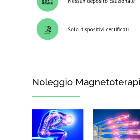
Nessun deposito cauzionale
Solo dispositivi certificati
Noleggio Magnetoterap