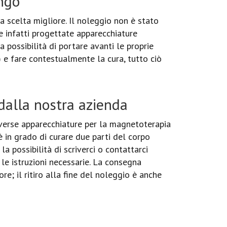
ngo
 scelta migliore. Il noleggio non è stato
 infatti progettate apparecchiature
a possibilità di portare avanti le proprie
) e fare contestualmente la cura, tutto ciò
alla nostra azienda
verse apparecchiature per la magnetoterapia
è in grado di curare due parti del corpo
a possibilità di scriverci o contattarci
 le istruzioni necessarie. La consegna
e; il ritiro alla fine del noleggio è anche