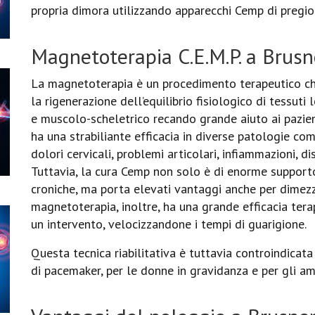
propria dimora utilizzando apparecchi Cemp di pregio
Magnetoterapia C.E.M.P. a Brus
La magnetoterapia è un procedimento terapeutico ch
la rigenerazione dell’equilibrio fisiologico di tessuti 
e muscolo-scheletrico recando grande aiuto ai pazien
ha una strabiliante efficacia in diverse patologie com
dolori cervicali, problemi articolari, infiammazioni, di
Tuttavia, la cura Cemp non solo è di enorme supporto
croniche, ma porta elevati vantaggi anche per dimezza
magnetoterapia, inoltre, ha una grande efficacia ter
un intervento, velocizzandone i tempi di guarigione.
Questa tecnica riabilitativa è tuttavia controindicata
di pacemaker, per le donne in gravidanza e per gli am