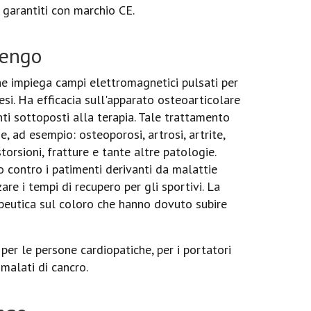
 garantiti con marchio CE.
nengo
e impiega campi elettromagnetici pulsati per
lesi. Ha efficacia sull'apparato osteoarticolare
ti sottoposti alla terapia. Tale trattamento
e, ad esempio: osteoporosi, artrosi, artrite,
storsioni, fratture e tante altre patologie.
 contro i patimenti derivanti da malattie
re i tempi di recupero per gli sportivi. La
apeutica sul coloro che hanno dovuto subire
 per le persone cardiopatiche, per i portatori
malati di cancro.