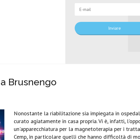
Inviare
ia Brusnengo
Nonostante la riabilitazione sia impiegata in ospedali
curato agiatamente in casa propria. Vi è, infatti, l'o
un'apparecchiatura per la magnetoterapia per i trattam
Cemp, in particolare quelli che hanno difficoltà di 