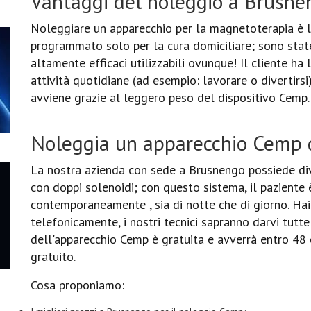
Vantaggi del noleggio a Brusne
Noleggiare un apparecchio per la magnetoterapia è la
programmato solo per la cura domiciliare; sono state
altamente efficaci utilizzabili ovunque! Il cliente ha l
attività quotidiane (ad esempio: lavorare o divertirsi
avviene grazie al leggero peso del dispositivo Cemp.
Noleggia un apparecchio Cemp d
La nostra azienda con sede a Brusnengo possiede di
con doppi solenoidi; con questo sistema, il paziente 
contemporaneamente , sia di notte che di giorno. Hai l
telefonicamente, i nostri tecnici sapranno darvi tutte
dell'apparecchio Cemp è gratuita e avverrà entro 48 or
gratuito.
Cosa proponiamo: