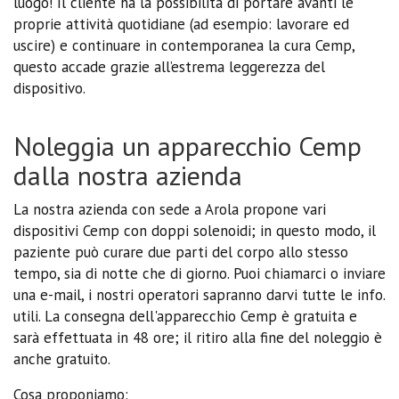
luogo! Il cliente ha la possibilità di portare avanti le
proprie attività quotidiane (ad esempio: lavorare ed
uscire) e continuare in contemporanea la cura Cemp,
questo accade grazie all’estrema leggerezza del
dispositivo.
Noleggia un apparecchio Cemp
dalla nostra azienda
La nostra azienda con sede a Arola propone vari
dispositivi Cemp con doppi solenoidi; in questo modo, il
paziente può curare due parti del corpo allo stesso
tempo, sia di notte che di giorno. Puoi chiamarci o inviare
una e-mail, i nostri operatori sapranno darvi tutte le info.
utili. La consegna dell'apparecchio Cemp è gratuita e
sarà effettuata in 48 ore; il ritiro alla fine del noleggio è
anche gratuito.
Cosa proponiamo: