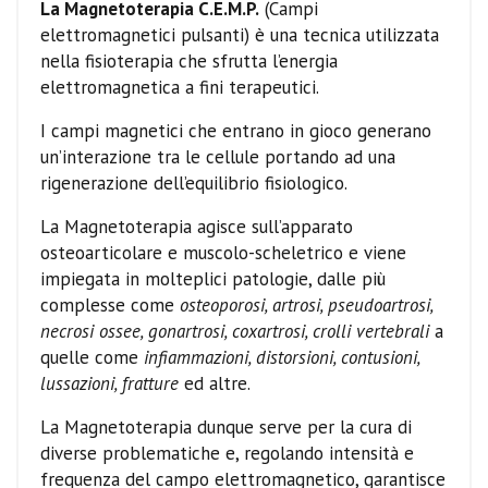
La Magnetoterapia C.E.M.P.
(Campi
elettromagnetici pulsanti) è una tecnica utilizzata
nella fisioterapia che sfrutta l’energia
elettromagnetica a fini terapeutici.
I campi magnetici che entrano in gioco generano
un’interazione tra le cellule portando ad una
rigenerazione dell’equilibrio fisiologico.
La Magnetoterapia agisce sull’apparato
osteoarticolare e muscolo-scheletrico e viene
impiegata in molteplici patologie, dalle più
complesse come
osteoporosi, artrosi, pseudoartrosi,
necrosi ossee, gonartrosi, coxartrosi, crolli vertebrali
a
quelle come
infiammazioni, distorsioni, contusioni,
lussazioni, fratture
ed altre.
La Magnetoterapia dunque serve per la cura di
diverse problematiche e, regolando intensità e
frequenza del campo elettromagnetico, garantisce