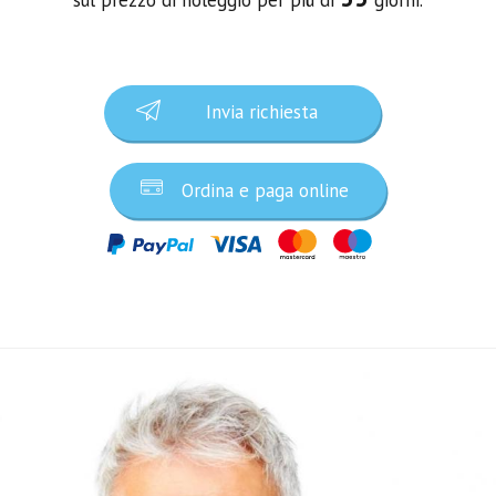
Invia richiesta
Ordina e paga online