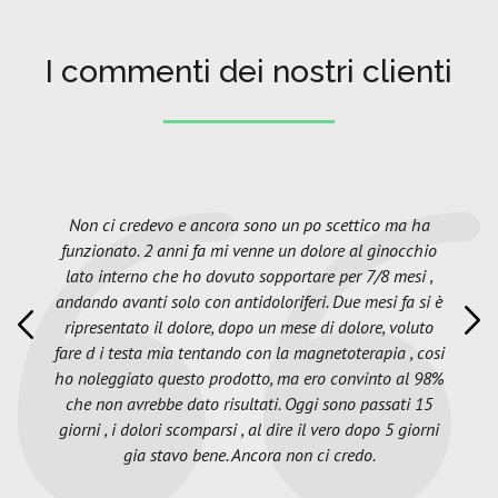
I commenti dei nostri clienti
Non ci credevo e ancora sono un po scettico ma ha
funzionato. 2 anni fa mi venne un dolore al ginocchio
lato interno che ho dovuto sopportare per 7/8 mesi ,
andando avanti solo con antidoloriferi. Due mesi fa si è
ripresentato il dolore, dopo un mese di dolore, voluto
fare d i testa mia tentando con la magnetoterapia , cosi
ho noleggiato questo prodotto, ma ero convinto al 98%
che non avrebbe dato risultati. Oggi sono passati 15
giorni , i dolori scomparsi , al dire il vero dopo 5 giorni
gia stavo bene. Ancora non ci credo.