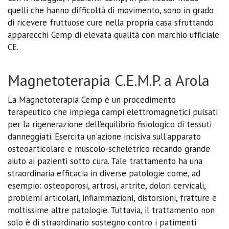
quelli che hanno difficoltà di movimento, sono in grado
di ricevere fruttuose cure nella propria casa sfruttando
apparecchi Cemp di elevata qualità con marchio ufficiale
CE.
Magnetoterapia C.E.M.P. a Arola
La Magnetoterapia Cemp è un procedimento
terapeutico che impiega campi elettromagnetici pulsati
per la rigenerazione dell’equilibrio fisiologico di tessuti
danneggiati. Esercita un'azione incisiva sull'apparato
osteoarticolare e muscolo-scheletrico recando grande
aiuto ai pazienti sotto cura. Tale trattamento ha una
straordinaria efficacia in diverse patologie come, ad
esempio: osteoporosi, artrosi, artrite, dolori cervicali,
problemi articolari, infiammazioni, distorsioni, fratture e
moltissime altre patologie. Tuttavia, il trattamento non
solo è di straordinario sostegno contro i patimenti