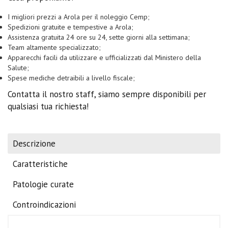
I migliori prezzi a Arola per il noleggio Cemp;
Spedizioni gratuite e tempestive a Arola;
Assistenza gratuita 24 ore su 24, sette giorni alla settimana;
Team altamente specializzato;
Apparecchi facili da utilizzare e ufficializzati dal Ministero della
Salute;
Spese mediche detraibili a livello fiscale;
Contatta il nostro staff, siamo sempre disponibili per
qualsiasi tua richiesta!
Descrizione
Caratteristiche
Patologie curate
Controindicazioni