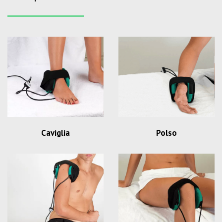
Caviglia
Polso